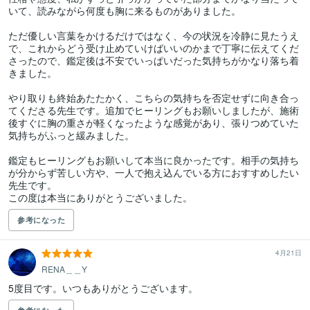
いて、読みながら何度も胸に来るものがありました。

ただ優しい言葉をかけるだけではなく、今の状況を冷静に見たうえ
で、これからどう受け止めていけばいいのかまで丁寧に伝えてくだ
さったので、鑑定後は不安でいっぱいだった気持ちがかなり落ち着
きました。

やり取りも終始あたたかく、こちらの気持ちを否定せずに向き合っ
てくださる先生です。追加でヒーリングもお願いしましたが、施術
後すぐに胸の重さが軽くなったような感覚があり、張りつめていた
気持ちがふっと緩みました。

鑑定もヒーリングもお願いして本当に良かったです。相手の気持ち
が分からず苦しい方や、一人で抱え込んでいる方におすすめしたい
先生です。

この度は本当にありがとうございました。
参考になった
4月21日
RENA＿＿Y
5度目です。いつもありがとうございます。