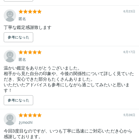
6月23日
匿名
丁寧な鑑定感謝致します
参考になった
6月17日
匿名
温かい鑑定をありがとうございました。

相手から見た自分の印象や、今後の関係性について詳しく見ていた
だき、安心できた部分もたくさんありました。

いただいたアドバイスも参考にしながら過ごしてみたいと思いま
す！
参考になった
5月28日
おmochi
今回3度目なのですが、いつも丁寧に迅速にご対応いただき心から
感謝しております。
