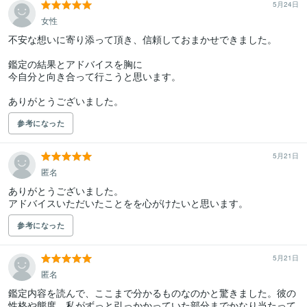
5月24日
女性
不安な想いに寄り添って頂き、信頼しておまかせできました。

鑑定の結果とアドバイスを胸に

今自分と向き合って行こうと思います。

ありがとうございました。
参考になった
5月21日
匿名
ありがとうございました。

アドバイスいただいたことをを心がけたいと思います。
参考になった
5月21日
匿名
鑑定内容を読んで、ここまで分かるものなのかと驚きました。彼の
性格や態度、私がずっと引っかかっていた部分までかなり当たって