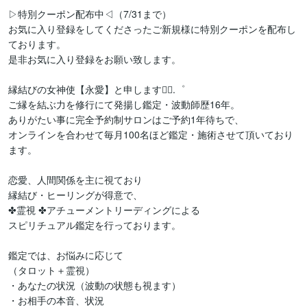
▷特別クーポン配布中◁（7/31まで）

お気に入り登録をしてくださったご新規様に特別クーポンを配布し
ております。

是非お気に入り登録をお願い致します。

縁結びの女神使【永愛】と申します❁⃘.゜

ご縁を結ぶ力を修行にて発揚し鑑定・波動師歴16年。

ありがたい事に完全予約制サロンはご予約1年待ちで、

オンラインを合わせて毎月100名ほど鑑定・施術させて頂いており
ます。

恋愛、人間関係を主に視ており

縁結び・ヒーリングが得意で、

✤霊視 ✤アチューメントリーディングによる

スピリチュアル鑑定を行っております。

鑑定では、お悩みに応じて

（タロット＋霊視）

・あなたの状況（波動の状態も視ます）

・お相手の本音、状況
