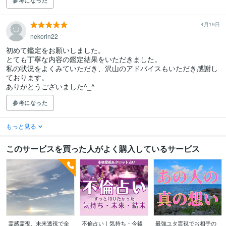
参考になった
4月19日
nekorin22
初めて鑑定をお願いしました。

とても丁寧な内容の鑑定結果をいただきました。

私の状況をよくみていただき、沢山のアドバイスもいただき感謝し
ております。

ありがとうございました^_^
参考になった
もっと見る
このサービスを買った人がよく購入しているサービス
霊感霊視、未来透視で全
不倫占い｜気持ち・今後
最強ユタ霊視でお相手の