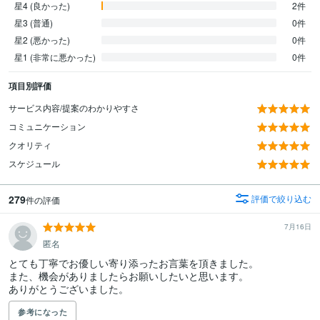
星4 (良かった)
2件
星3 (普通)
0件
星2 (悪かった)
0件
星1 (非常に悪かった)
0件
項目別評価
サービス内容/提案のわかりやすさ
コミュニケーション
クオリティ
スケジュール
279
評価で絞り込む
件の評価
7月16日
匿名
とても丁寧でお優しい寄り添ったお言葉を頂きました。

また、機会がありましたらお願いしたいと思います。

ありがとうございました。
参考になった