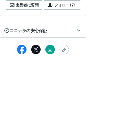
出品者に質問
フォロー
171
ココナラの安心保証