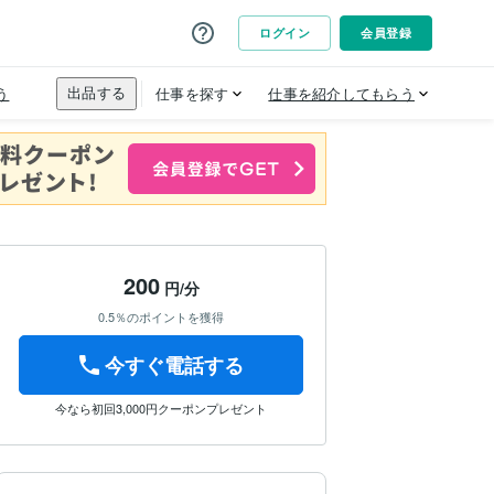
200
円/分
0.5％のポイントを獲得
今すぐ電話する
今なら初回3,000円クーポンプレゼント