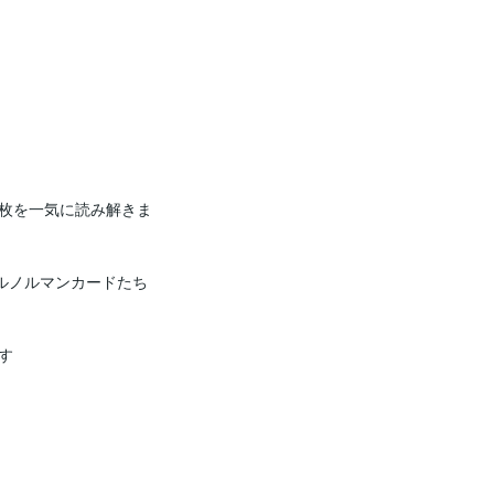
枚を一気に読み解きま
ルノルマンカードたち

