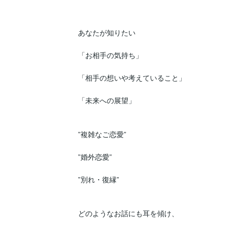
あなたが知りたい

「お相手の気持ち」

「相手の想いや考えていること」

「未来への展望」

”複雑なご恋愛”

”婚外恋愛”

”別れ・復縁”

どのようなお話にも耳を傾け、
