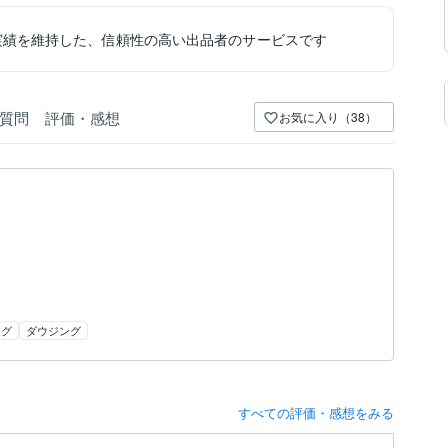
実績を維持した、信頼性の高い出品者のサービスです
質問
評価・感想
お気に入り（38）
ング
ダウジング
すべての評価・感想をみる