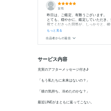
女性
昨日は、ご鑑定、有難うございます。
とても、穏やかに、鑑定していただき、
視てくださった回答が、しっかりと、確
た。
もっと見る
出品者からの返信
サービス内容
充実のアフターメッセージ付き♪

「もう私たちに未来はないの？」

「彼の気持ち、冷めたのかな？」

最近LINEがまともに返ってこない。
