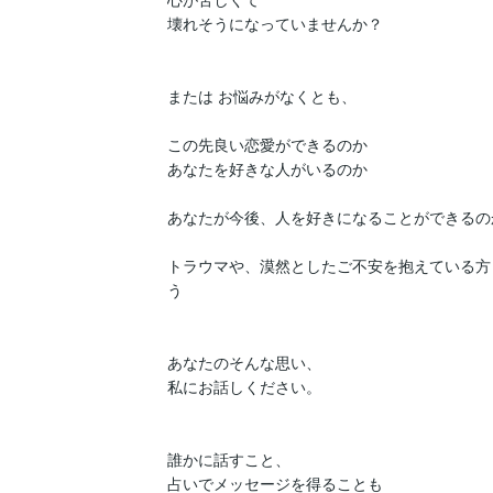
壊れそうになっていませんか？

または お悩みがなくとも、

この先良い恋愛ができるのか

あなたを好きな人がいるのか

あなたが今後、人を好きになることができるのか
トラウマや、漠然としたご不安を抱えている方
う

あなたのそんな思い、

私にお話しください。

誰かに話すこと、

占いでメッセージを得ることも
