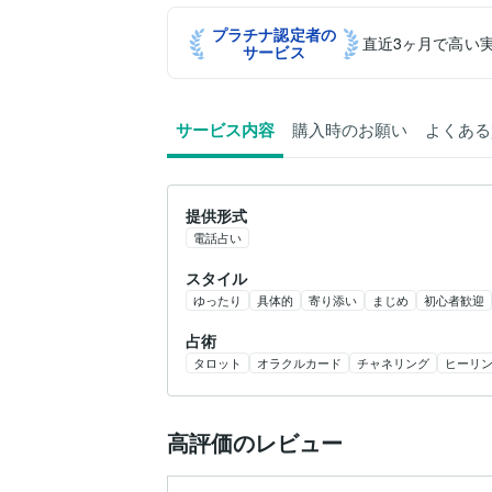
プラチナ認定者の
直近3ヶ月で高い
サービス
サービス内容
購入時のお願い
よくある
提供形式
電話占い
スタイル
ゆったり
具体的
寄り添い
まじめ
初心者歓迎
占術
タロット
オラクルカード
チャネリング
ヒーリ
高評価のレビュー