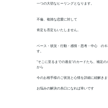
一つの大切なヒーリングとなります。

不倫、複雑な恋愛に対して

肯定も否定もいたしません。

ベース・状況・行動・感情・思考・中心　の６
す。

”そこに至るまでの過去”のカードたち、補足の
から

今のお相手様のご状況と心情を詳細に紐解きます
お悩みの解決の糸口になれば幸いです
