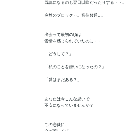
既読になるのも翌日以降だったりする・・。

突然のブロック‥。音信普通…。

出会って最初の頃は

愛情を感じられていたのに・・

「どうして？」

「私のことを嫌いになったの？」

「愛はまだある？」

あなたは今こんな思いで

不安になっていませんか？

この恋愛に、

心が苦しくて
