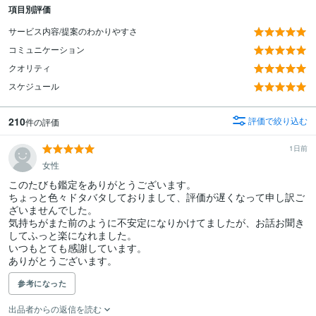
項目別評価
サービス内容/提案のわかりやすさ
コミュニケーション
クオリティ
スケジュール
210
評価で絞り込む
件の評価
1日前
女性
このたびも鑑定をありがとうございます。

ちょっと色々ドタバタしておりまして、評価が遅くなって申し訳ご
ざいませんでした。

気持ちがまた前のように不安定になりかけてましたが、お話お聞き
してふっと楽になれました。

いつもとても感謝しています。

ありがとうございます。
参考になった
出品者からの返信を読む