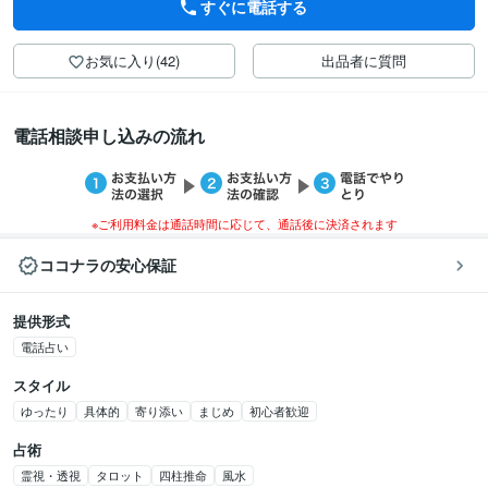
すぐに電話する
お気に入り(42)
出品者に質問
電話相談申し込みの流れ
※ご利用料金は通話時間に応じて、通話後に決済されます
ココナラの安心保証
提供形式
電話占い
スタイル
ゆったり
具体的
寄り添い
まじめ
初心者歓迎
占術
霊視・透視
タロット
四柱推命
風水