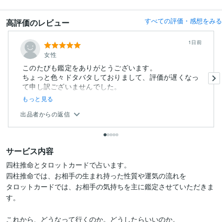
すべての評価・感想をみる
高評価のレビュー
1日前
女性
このたびも鑑定をありがとうございます。
ちょっと色々ドタバタしておりまして、評価が遅くなっ
て申し訳ございませんでした。
...
もっと見る
出品者からの返信
サービス内容
四柱推命とタロットカードで占います。

四柱推命では、お相手の生まれ持った性質や運気の流れを

タロットカードでは、お相手の気持ちを主に鑑定させていただきま
す。

これから、どうなって行くのか。どうしたらいいのか。
