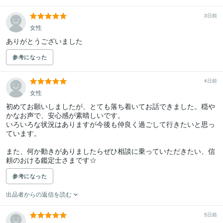
3日前
女性
ありがとうございました
参考になった
4日前
女性
初めてお願いしましたが、とても落ち着いてお話できました。穏や
かなお声で、安心感が素晴しいです。

いろいろな状況はありますが今後も仲良く過ごして行きたいと思っ
ています。

また、何か動きがありましたらぜひ相談に乗っていただきたい、信
頼のおける鑑定士さまです☆
参考になった
出品者からの返信を読む
5日前