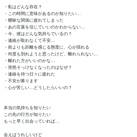
・私はどんな存在？

・この時間に意味があるのか知りたい…

・曖昧な関係に疲れてしまった

・あの言葉を信じていいのかわからない…

・今、彼はどんな気持ちでいるの？

・連絡が取れなくて不安…

・前よりも距離を感じる態度に、心が揺れる

・何度も別れようと思ったけど、離れられない…

・離れた方がいいのかな…

・突然そっけなくなったのはなぜ？

・連絡を待つ日々に疲れた

・不安が募ります

・心が苦しい…どうしたらいいの？

本当の気持ちを知りたい

この先の行方が知りたい

もっと早く出会っていれば…

会えばうれしいけど
