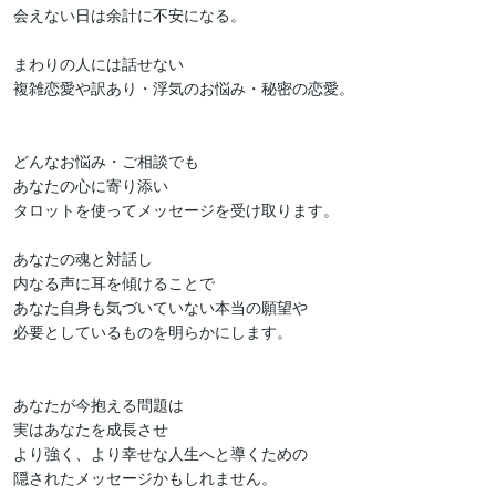
会えない日は余計に不安になる。

まわりの人には話せない

複雑恋愛や訳あり・浮気のお悩み・秘密の恋愛。

どんなお悩み・ご相談でも

あなたの心に寄り添い

タロットを使ってメッセージを受け取ります。

あなたの魂と対話し

内なる声に耳を傾けることで

あなた自身も気づいていない本当の願望や

必要としているものを明らかにします。

あなたが今抱える問題は

実はあなたを成長させ

より強く、より幸せな人生へと導くための

隠されたメッセージかもしれません。
