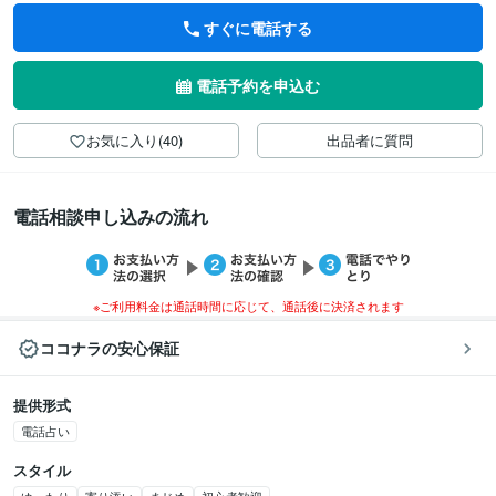
すぐに電話する
電話予約を申込む
お気に入り(40)
出品者に質問
電話相談申し込みの流れ
※ご利用料金は通話時間に応じて、通話後に決済されます
ココナラの安心保証
提供形式
電話占い
スタイル