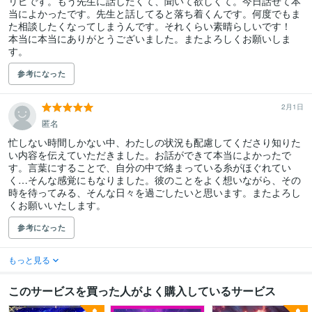
リピです。もう先生に話したくて、聞いて欲しくて。今日話せて本
当によかったです。先生と話してると落ち着くんです。何度でもま
た相談したくなってしまうんです。それくらい素晴らしいです！

本当に本当にありがとうございました。またよろしくお願いしま
す。
参考になった
2月1日
匿名
忙しない時間しかない中、わたしの状況も配慮してくださり知りた
い内容を伝えていただきました。お話ができて本当によかったで
す。言葉にすることで、自分の中で絡まっている糸がほぐれてい
く…そんな感覚にもなりました。彼のことをよく想いながら、その
時を待ってみる、そんな日々を過ごしたいと思います。またよろし
くお願いいたします。
参考になった
もっと見る
このサービスを買った人がよく購入しているサービス