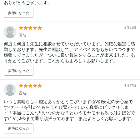
ありがとうございます。
参考になった
5月13日
匿名
何度も何度も先生に相談させていただいています。的確な鑑定に感
動しております。先生に相談して、アドバイスをもらいつつ今まで
頑張ってきましたが、ついに良い報告をすることが出来ました。あ
りがとうございます。これからもよろしくお願いします。
参考になった
4月17日
匿名
いつも素晴らしい鑑定ありがとうございます(≧∀≦)安定の安心感で
す⭐︎カードを引いてもらうたび繋がっていく真実にビックリしま
す！本当にこんな思いなのかな？というモヤモヤも吹っ飛ぶほどで
す(*´∀`)♪今まで通り頑張ってみます。またよろしくお願いします。
参考になった