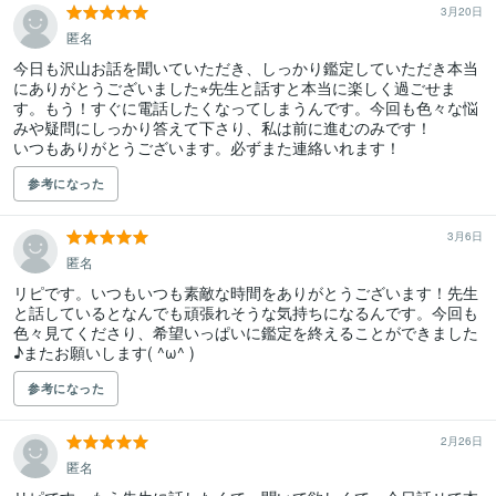
3月20日
匿名
今日も沢山お話を聞いていただき、しっかり鑑定していただき本当
にありがとうございました⭐︎先生と話すと本当に楽しく過ごせま
す。もう！すぐに電話したくなってしまうんです。今回も色々な悩
みや疑問にしっかり答えて下さり、私は前に進むのみです！

いつもありがとうございます。必ずまた連絡いれます！
参考になった
3月6日
匿名
リピです。いつもいつも素敵な時間をありがとうございます！先生
と話しているとなんでも頑張れそうな気持ちになるんです。今回も
色々見てくださり、希望いっぱいに鑑定を終えることができました
♪またお願いします( ^ω^ )
参考になった
2月26日
匿名