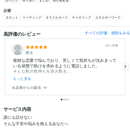
ゆったり
寄り添い
まじめ
初心者歓迎
占術
タロット
リーディング
オラクルカード
チャネリング
エネルギーワーク
すべての評価・感想をみる
高評価のレビュー
10ヶ月前
匿名
複雑な恋愛で悩んでおり、苦しくて気持ちが沈みきって
いる状態で助けを求めるように電話しました。
そんな私の気持ちを汲み取る...
もっと見る
出品者からの返信
サービス内容
誰にも話せない

そんな不安や悩みを抱えるあなたへ
