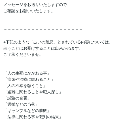
メッセージをお送りいたしますので、

ご確認をお願いいたします。

＝＝＝＝＝＝＝＝＝＝＝＝＝＝＝＝＝＝＝＝

※下記のような「占いの禁忌」とされている内容については、

占うことはお受けすることは出来かねます。

ご了承くださいませ。

「人の生死にかかわる事」

「病気や治療に関わること」

「人の不幸を願うこと」

「盗難に関わることや犯人探し」

「試験の合否」

「選挙などの当落」

「ギャンブルなどの勝敗」

「法律に関わる事や裁判の結果」
