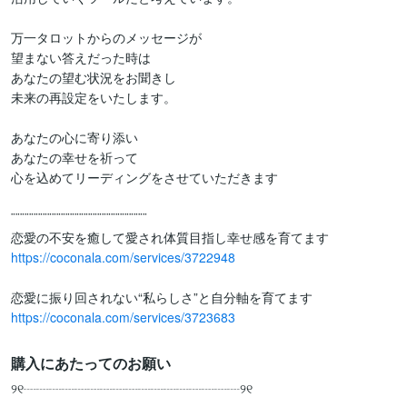
万一タロットからのメッセージが

望まない答えだった時は

あなたの望む状況をお聞きし

未来の再設定をいたします。

あなたの心に寄り添い

あなたの幸せを祈って

心を込めてリーディングをさせていただきます

¨¨¨¨¨¨¨¨¨¨¨¨¨¨¨¨¨¨¨¨¨¨¨¨¨¨¨¨¨¨

https://coconala.com/services/3722948
https://coconala.com/services/3723683
購入にあたってのお願い
୨୧┈┈┈┈┈┈┈┈┈┈┈┈┈┈┈┈┈୨୧
