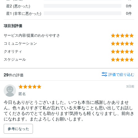
星2 (悪かった)
0件
星1 (非常に悪かった)
0件
項目別評価
サービス内容/提案のわかりやすさ
コミュニケーション
クオリティ
スケジュール
29
評価で絞り込む
件の評価
3日前
匿名
今日もありがとうございました。いつも本当に感謝しかありませ
ん。色々ありすぎて私が忘れている大事なことも思い出してお話し
てくださるのでとても助かります!気持ちも軽くなりますし、前向き
になれます。またよろしくお願いします。
参考になった