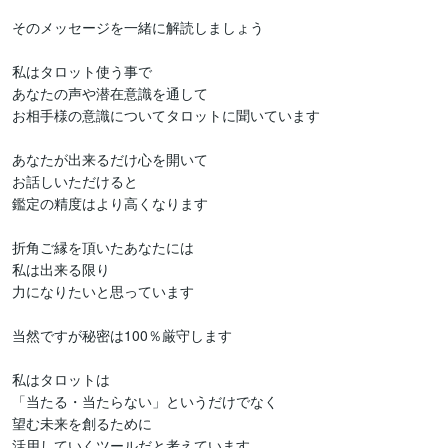
そのメッセージを一緒に解読しましょう

私はタロット使う事で

あなたの声や潜在意識を通して

お相手様の意識についてタロットに聞いています

あなたが出来るだけ心を開いて

お話しいただけると

鑑定の精度はより高くなります

折角ご縁を頂いたあなたには

私は出来る限り

力になりたいと思っています

当然ですが秘密は100％厳守します

私はタロットは

「当たる・当たらない」というだけでなく

望む未来を創るために

活用していくツールだと考えています。
