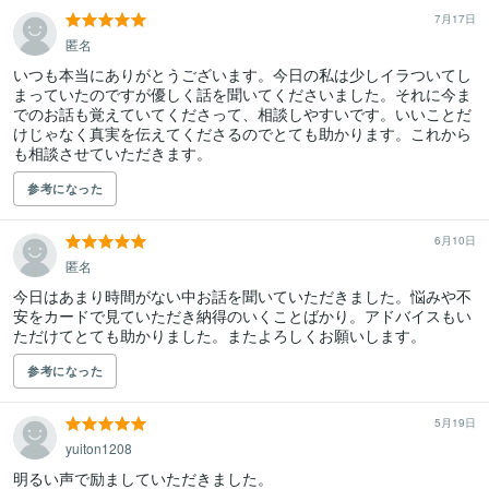
7月17日
匿名
いつも本当にありがとうございます。今日の私は少しイラついてし
まっていたのですが優しく話を聞いてくださいました。それに今ま
でのお話も覚えていてくださって、相談しやすいです。いいことだ
けじゃなく真実を伝えてくださるのでとても助かります。これから
も相談させていただきます。
参考になった
6月10日
匿名
今日はあまり時間がない中お話を聞いていただきました。悩みや不
安をカードで見ていただき納得のいくことばかり。アドバイスもい
ただけてとても助かりました。またよろしくお願いします。
参考になった
5月19日
yuiton1208
明るい声で励ましていただきました。
