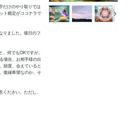
字だけのやり取りでは
ット鑑定がココナラで
なりました。後日のフ
と、何でもOKですが、
る場合、お相手様の出
、頻度、会えていると
。復縁希望なのか、そ
意ください。ただし、