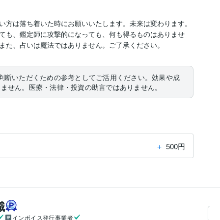
い方は落ち着いた時にお願いいたします。未来は変わります。
ても、鑑定師に攻撃的になっても、何も得るものはありませ
また、占いは魔法ではありません。ご了承ください。
判断いただくための参考としてご活用ください。効果や成
りません。医療・法律・投資の助言ではありません。
＋
500円
織
インボイス発行事業者