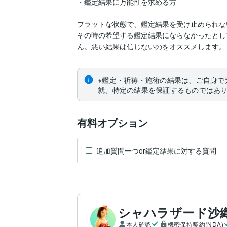
・鑑定結果に万能性を求める方

フラットな状態で、鑑定結果を受け止められな
その時の希望する鑑定結果にならなかったとし
ん。悪い結果は信じないのをオススメします。
※鑑定・祈祷・施術の結果は、ご自身で
就、特定の結果を保証するものではあ
有料オプション
追加質問一つor鑑定結果に対する質問
シャハラザード沙
本人確認
機密保持契約(NDA)