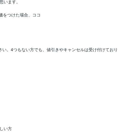
思います。

価をつけた場合、ココ
ださい。4つもない方でも、値引きやキャンセルは受け付けており
い方
