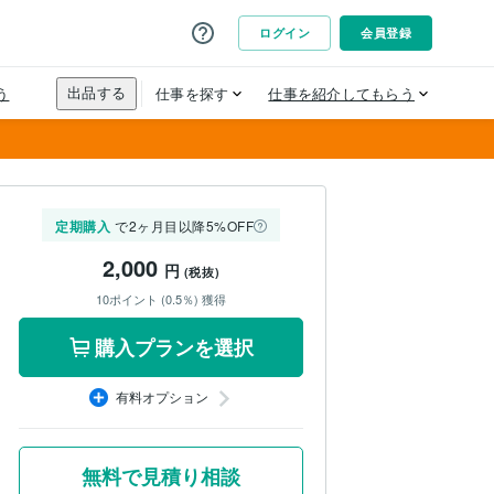
定期購入
で2ヶ月目以降5%OFF
2,000
円
(税抜)
10ポイント (0.5％) 獲得
購入プランを選択
有料オプション
無料で見積り相談