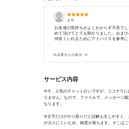
女性
お友達の気持ちがよくわからず不安でし
めて頂けてとても助かりました。おまけ
仲良くいれるためにアドバイスを参考に
出品者からの返信
サービス内容
✢今、人気のチャット占いですが、ココナラに
りません。なので、ファイルで、メッセージ鑑
なります。

✢文字だけのやり取りだと誤解も生じやすく、
が入りにくいため、精度が落ちます。そこはご