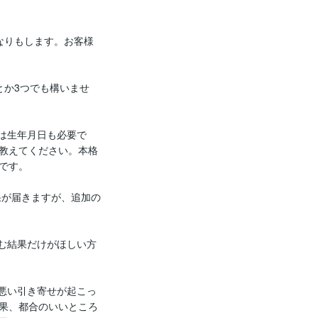
なりもします。お客様
とか3つでも構いませ
は生年月日も必要で
教えてください。本格
す。

果が届きますが、追加の
む結果だけがほしい方
悪い引き寄せが起こっ
果、都合のいいところ