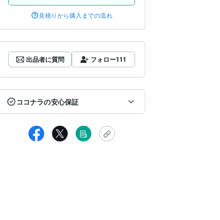
見積りから購入までの流れ
出品者に質問
フォロー
111
ココナラの安心保証