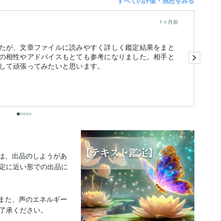
すべての評価・感想をみる
1ヶ月前
たが、文章ファイルに読みやすく詳しく鑑定結果をまと
鑑
の相性やアドバイスもとても参考になりました。相手と
伝
して頑張ってみたいと思います。
今
も
出
は、出品のしようがあ
定に近い形での出品に
また、声のエネルギー
了承ください。
