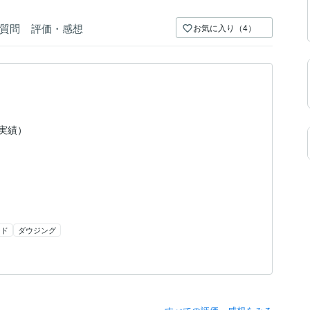
質問
評価・感想
お気に入り（4）
（実績）
ード
ダウジング