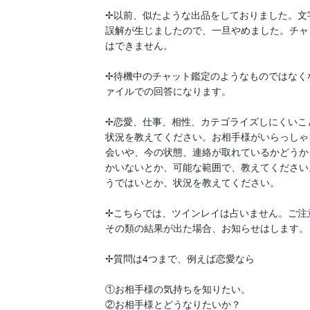
✢以前、似たような出品をしておりました。文
誤解が生じましたので、一旦やめました。チャ
はできません。

✢待機中のチャット鑑定のようなものではなく
ァイルでの回答になります。

✢恋愛、仕事、相性、カテゴライズしにくいこ
状況を教えてください。お相手様がいらっしゃ
会いや、今の状態、連絡が取れているかどうか
かいないとか、可能な範囲で、教えてください
うではいとか、状況を教えてください。

✢こちらでは、ツインレイは占いません。ご注
その類の結果が出た場合、お知らせはします。

✢質問は4つまで、例えば恋愛なら

①お相手様の気持ちを知りたい。

②お相手様とどうなりたいか？
