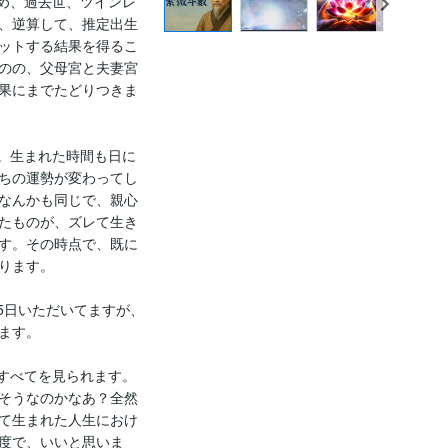
め、過去世、ツインレ
、逆算して、推定出生
ットする結果を得るこ
のの、父母宮と夫妻宮
果にまでたどりつきま
。生まれた時間も日に
ちの運勢が変わってし
なんかも同じで、親心
たものが、ズレて生き
す。その時点で、既に
ります。

5日いただいてますが、
す。

すべてを見られます。
そうなのかなあ？全然
て生まれた人生におけ
度で、いいと思いま