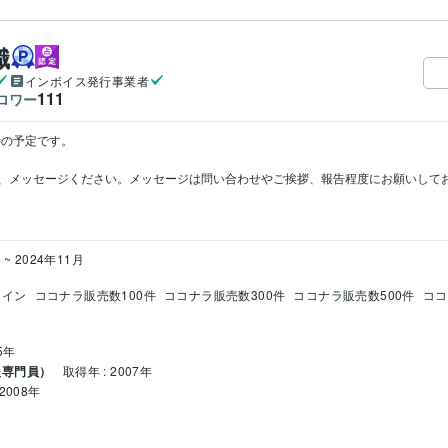
織
インボイス発行事業者
111
ロワー
の予定です。

、メッセージください。メッセージは問い合わせやご挨拶、報告程度にお願いして
 ~ 2024年11月
クイン
ココナラ販売数100件
ココナラ販売数300件
ココナラ販売数500件
ココ
5年
援専門員）
取得年 : 2007年
2008年
1年