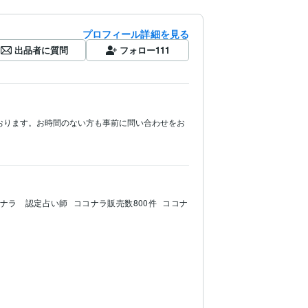
プロフィール詳細を見る
出品者に質問
フォロー
111
おります。お時間のない方も事前に問い合わせをお
ナラ　認定占い師
ココナラ販売数800件
ココナ