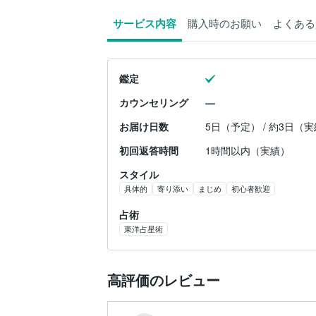
サービス内容
購入時のお願い
よくある
鑑定
カウンセリング
お届け日数
5日（予定） / 約3日（
初回返答時間
1時間以内（実績）
スタイル
具体的
寄り添い
まじめ
初心者歓迎
占術
東洋占星術
高評価のレビュー