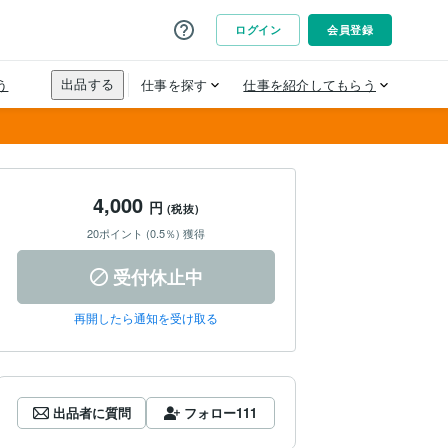
4,000
円
(税抜)
20ポイント (0.5％) 獲得
受付休止中
再開したら通知を受け取る
出品者に質問
フォロー
111