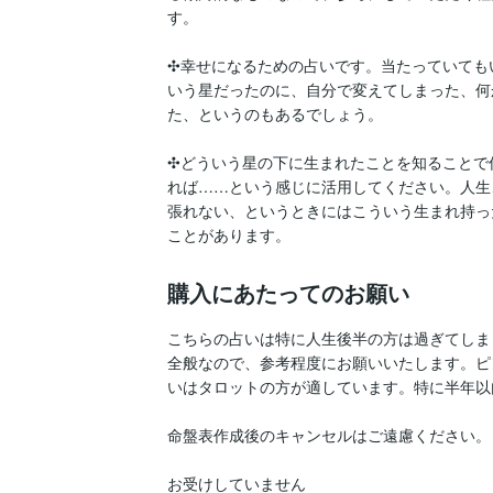
す。

✣幸せになるための占いです。当たっていても
いう星だったのに、自分で変えてしまった、何
た、というのもあるでしょう。

✣どういう星の下に生まれたことを知ることで
れば……という感じに活用してください。人生
張れない、というときにはこういう生まれ持っ
ことがあります。
購入にあたってのお願い
こちらの占いは特に人生後半の方は過ぎてしま
全般なので、参考程度にお願いいたします。ピ
いはタロットの方が適しています。特に半年以
命盤表作成後のキャンセルはご遠慮ください。

お受けしていません
