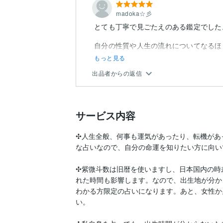
madoka☆彡
とても丁寧で見ごたえのある鑑定でした
自分の性質や人生の流れについてなるほ
い内容でした。
もっと見る
出品者からの返信
サービス内容
✣人生全般、何事も運気があったり、転機があ
な占いなので、自分の命運を知りたい方に向い
✣紫微斗数は旧暦を使いますし、日本国内の時
れた時間も影響します。なので、出生地が分か
わかる方限定の占いになります。あと、女性か
い。
