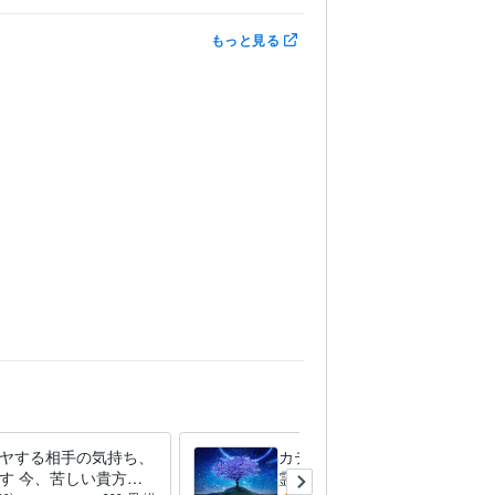
もっと見る
ヤする相手の気持ち、
カテゴライズできないことを
す 今、苦しい貴方の
霊感とカードで占います 何