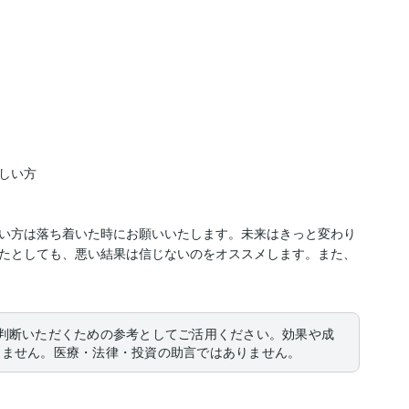
い方

い方は落ち着いた時にお願いいたします。未来はきっと変わり
たとしても、悪い結果は信じないのをオススメします。また、
判断いただくための参考としてご活用ください。効果や成
りません。医療・法律・投資の助言ではありません。