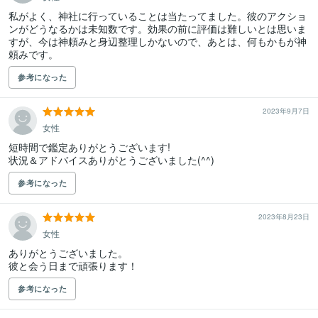
私がよく、神社に行っていることは当たってました。彼のアクショ
ンがどうなるかは未知数です。効果の前に評価は難しいとは思いま
すが、今は神頼みと身辺整理しかないので、あとは、何もかもが神
頼みです。
参考になった
2023年9月7日
女性
短時間で鑑定ありがとうございます!

状況＆アドバイスありがとうございました(^^)
参考になった
2023年8月23日
女性
ありがとうございました。

彼と会う日まで頑張ります！
参考になった