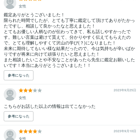
女性
鑑定ありがとうございました！

限られた時間でしたが、とても丁寧に鑑定して頂けてありがたかっ
たですし、相談して良かったなと思えました！

とてもお優しい人柄なのが伝わってきて、私も話しやすかったで
す。難しい言葉は避けて貰えて、分かりやすく伝えてもらえたの
で、とても理解しやすくて沢山の学び(？)になりました！

未来に期待してもいい様な結果だったので、今は気持ちが辛いばか
りですが将来に向けて頑張りたいと思えました！

また相談したいことや不安なことがあったら先生に鑑定お願いした
いです！本当にありがとうございました！！
参考になった
2023年9月25日
女性
こちらがお話した以上の情報は出てこなかった
参考になった
2023年9月10日
女性