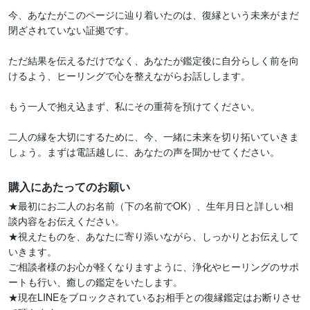
今、あなたがこのページに辿り着いたのは、復縁という未来がまだ
閉ざされていない証拠です。

ただ結果を伝えるだけでなく、あなたが鑑定後に自分らしく前を向
けるよう、ヒーリングで心を整えながらお話しします。

もう一人で抱え込まず、私にその重荷を預けてください。

二人の縁を大切にするために、今、一緒に未来を切り拓いていきま
しょう。まずは電話越しに、あなたの声を聞かせてください。
購入にあたってのお願い
★最初にお二人のお名前（下の名前でOK）、生年月日と詳しい相
談内容をお伝えください。

★視えたものを、あなたに寄り添いながら、しっかりとお伝えして
いきます。

ご相談者様のお心が軽くなりますように、浄化やヒーリングのサポ
ートも行い、癒しの鑑定をいたします。

★現在LINEをブロックされているお相手との復縁鑑定はお断りさせ