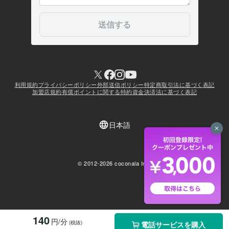
140
円/分
(税抜)
電話サービスを購入