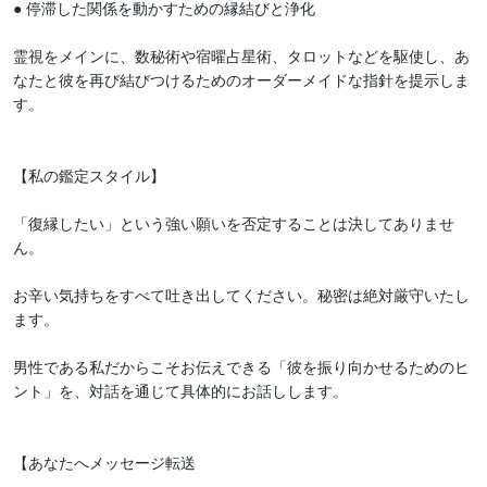
● 停滞した関係を動かすための縁結びと浄化

霊視をメインに、数秘術や宿曜占星術、タロットなどを駆使し、あ
なたと彼を再び結びつけるためのオーダーメイドな指針を提示しま
す。

【私の鑑定スタイル】

「復縁したい」という強い願いを否定することは決してありませ
ん。

お辛い気持ちをすべて吐き出してください。秘密は絶対厳守いたし
ます。

男性である私だからこそお伝えできる「彼を振り向かせるためのヒ
ント」を、対話を通じて具体的にお話しします。

【あなたへメッセージ転送
