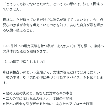
「どうしても彼でないとだめだ」というその想いは、決して間違っ
ていません。

復縁は、ただ待っているだけでは運気が逃げてしまいます。今、必
要なのは彼が今何を考えているのかを知り、あなた自身が最も輝け
る状態へ整えること。

1000件以上の鑑定実績を持つ私が、あなたの心に寄り添い、復縁へ
の具体的な道筋を紐解きます。

【この鑑定で得られるもの】

私は男性占い師という立場から、女性の視点だけでは見えにくい
「彼の本音」や「男性心理に基づく行動アドバイス」をお伝えしま
す。

● 彼の現在の状況と、あなたに対する今の本音

● 二人の間に流れる縁の強さと、復縁の可能性

● 彼との再会を引き寄せるための、あなたのアプローチ時期
