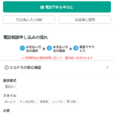
電話予約を申込む
お気に入り(38)
出品者に質問
電話相談申し込みの流れ
※ご利用料金は通話時間に応じて、通話後に決済されます
ココナラの安心保証
提供形式
電話占い
スタイル
ゆったり
テンポが良い
具体的
シンプル
寄り添い
占術