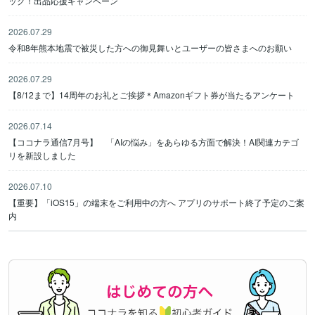
ック！出品応援キャンペーン
2026.07.29
令和8年熊本地震で被災した方への御見舞いとユーザーの皆さまへのお願い
2026.07.29
【8/12まで】14周年のお礼とご挨拶＊Amazonギフト券が当たるアンケート
2026.07.14
【ココナラ通信7月号】 「AIの悩み」をあらゆる方面で解決！AI関連カテゴ
リを新設しました
2026.07.10
【重要】「iOS15」の端末をご利用中の方へ アプリのサポート終了予定のご案
内