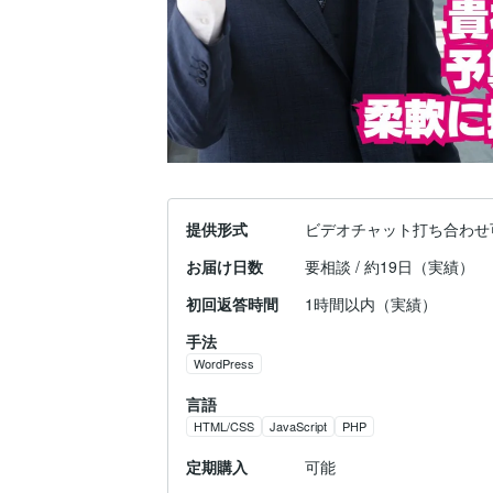
提供形式
ビデオチャット打ち合わせ
お届け日数
要相談 / 約19日（実績）
初回返答時間
1時間以内（実績）
手法
WordPress
言語
HTML/CSS
JavaScript
PHP
定期購入
可能