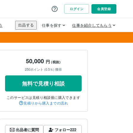
50,000
円
(税抜)
250ポイント (0.5％) 獲得
無料で見積り相談
このサービスは見積り相談後に購入できます
見積りから購入までの流れ
出品者に質問
フォロー
222