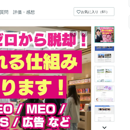
質問
評価・感想
お気に入り（61）