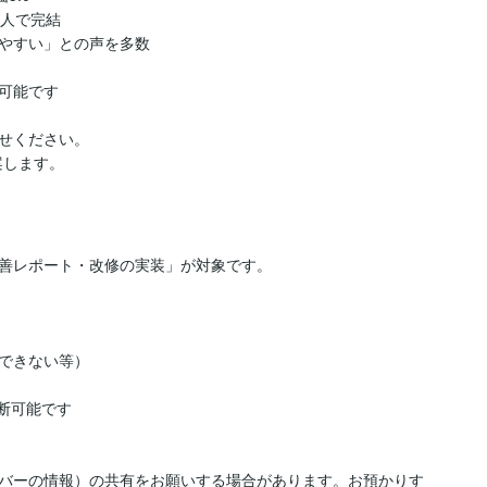
人で完結

やすい」との声を多数

可能です

せください。

案します。
善レポート・改修の実装」が対象です。

できない等）

断可能です

バーの情報）の共有をお願いする場合があります。お預かりす