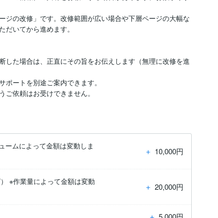
ージの改修」です。改修範囲が広い場合や下層ページの大幅な
ただいてから進めます。

断した場合は、正直にその旨をお伝えします（無理に改修を進
サポートを別途ご案内できます。

うご依頼はお受けできません。
リュームによって金額は変動しま
＋
10,000円
） ※作業量によって金額は変動
＋
20,000円
＋
5,000円