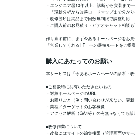
・エンジニア歴10年以上、診断から実装まで一
・「現状分析から改善ロードマップまで分かり
・改修箇所は納品まで回数無制限で調整対応

・ご購入前のお見積り・ビデオチャット相談も
作り直す前に、まず今あるホームページをお見
「営業してくれるHP」への最短ルートをご提
購入にあたってのお願い
本サービスは「今あるホームページの診断・改
■ご相談時に共有いただきたいもの

・対象ホームページのURL

・お困りごと（例：問い合わせが来ない、更新
・業種／ターゲットのお客様像

・アクセス解析（GA4等）の有無 ※なくても診
■改修作業について

・改修にはサイトの編集権限（管理画面やサー