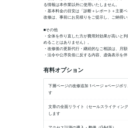
る情報は本作業以外に使用いたしません。

・基本料金の目安は「診断＋レポート＋主要ペ
改修は、事前にお見積りをご提示し、ご納得い
■その他

・全体を作り直した方が費用対効果が高いと判
めることはありません）。

・改修後の更新代行・継続的なご相談は、月額
・法令や公序良俗に反する内容、虚偽表示を伴
有料オプション
下層ページの改修追加 1ページ ※ページボ
す
文章の全面リライト（セールスライティング
します
アクセス計測の導入・整備（GA4等）