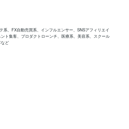
テ系、FX自動売買系、インフルエンサー、SNSアフィリエイ
、イベント集客、プロダクトローンチ、医療系、美容系、スクール
など
