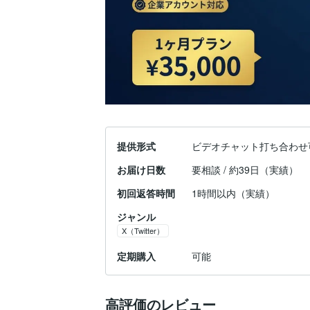
提供形式
ビデオチャット打ち合わせ
お届け日数
要相談 / 約39日（実績）
初回返答時間
1時間以内（実績）
ジャンル
X（Twitter）
定期購入
可能
高評価のレビュー