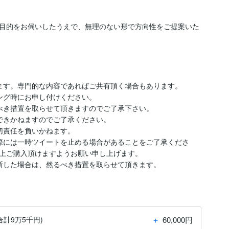
目的をお伺いしたうえで、無理のない形で方向性をご提案いた
ます。専門的な内容であればご共有頂く場合もあります。

グ時にお申し付けください。

べき措置を取らせて頂きますのでご了承下さい。

応できかねますのでご了承ください。

切責任を負いかねます。

る際には一時ツイートを止める場合があることをご了承くださ
上ご購入頂けますようお願い申し上げます。

＋
60,000円
計9万5千円)