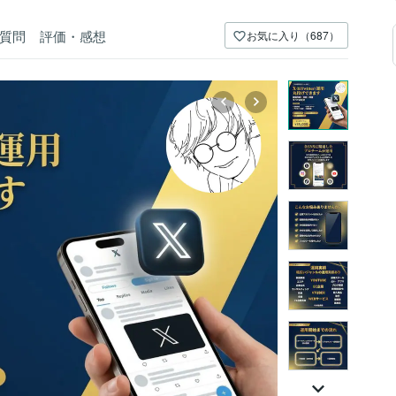
質問
評価・感想
お気に入り（687）