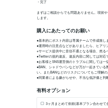
・完了

まずはご相談からでも問題ありません。現状や
します。
購入にあたってのお願い
●基本的にポスト内容は専属チームで作成致し
●運用時の注意点などがありましたら、ヒアリン
※サービス提供中に音信不通となる場合、然る
●Twitterの規約違反、違反内容に関しては対
●お客様とSNS運営側のトラブルに関しては一
●BAN、シャドウバンなどが万が一起きてい
い。またBANなどのリスクについてもご理解の
有料オプション
3ヶ月まとめて依頼(基本プラン合わせて合