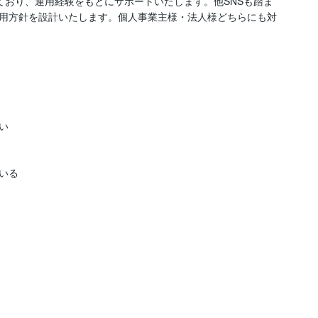
ており、運用経験をもとにサポートいたします。他SNSも踏ま
運用方針を設計いたします。個人事業主様・法人様どちらにも対


いる
