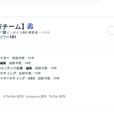
行チーム】
インボイス発行事業者
未登録
181
ロワー
エイター
経験年数 : 14年
・編集
経験年数 : 14年
Webコンテンツ企画・編集
経験年数 : 10年
ーケティング
経験年数 : 10年
ンツマーケティング・SEO
経験年数 : 10年
談
X(Twitter)運用
Instagram運用
TikTok 運用