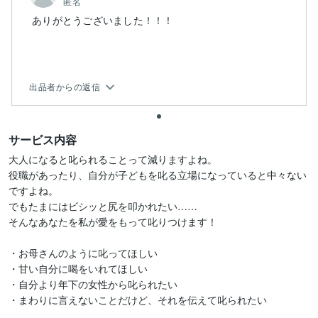
匿名
ありがとうございました！！！
出品者からの返信
サービス内容
大人になると叱られることって減りますよね。

役職があったり、自分が子どもを叱る立場になっていると中々ない
ですよね。

でもたまにはビシッと尻を叩かれたい……

そんなあなたを私が愛をもって叱りつけます！

・お母さんのように叱ってほしい

・甘い自分に喝をいれてほしい

・自分より年下の女性から叱られたい

・まわりに言えないことだけど、それを伝えて叱られたい
