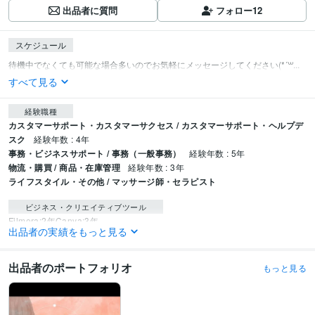
出品者に質問
フォロー
12
スケジュール
待機中でなくても可能な場合多いのでお気軽にメッセージしてください(*´꒳...
すべて見る
経験職種
カスタマーサポート・カスタマーサクセス / カスタマーサポート・ヘルプデ
スク
経験年数 : 4年
事務・ビジネスサポート / 事務（一般事務）
経験年数 : 5年
物流・購買 / 商品・在庫管理
経験年数 : 3年
ライフスタイル・その他 / マッサージ師・セラピスト
ビジネス・クリエイティブツール
Filmora:2年
Canva:3年
出品者の実績をもっと見る
語学力
英語
日常会話レベル
出品者のポートフォリオ
もっと見る