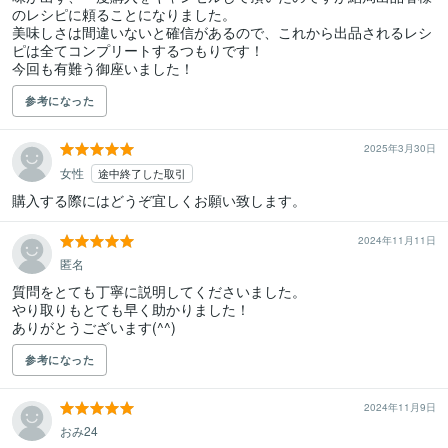
のレシピに頼ることになりました。

美味しさは間違いないと確信があるので、これから出品されるレシ
ピは全てコンプリートするつもりです！

今回も有難う御座いました！
参考になった
2025年3月30日
女性
途中終了した取引
購入する際にはどうぞ宜しくお願い致します。
2024年11月11日
匿名
質問をとても丁寧に説明してくださいました。

やり取りもとても早く助かりました！

ありがとうございます(^^)
参考になった
2024年11月9日
おみ24