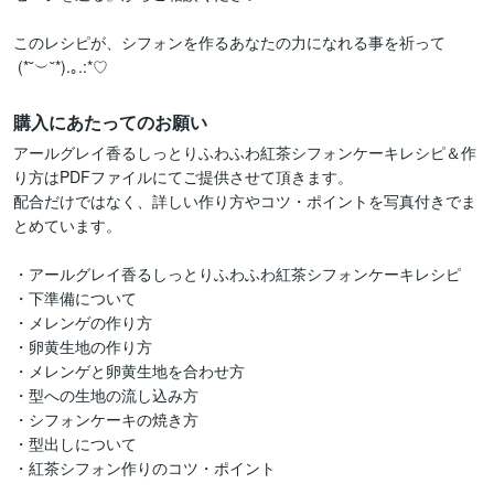
このレシピが、シフォンを作るあなたの力になれる事を祈って

 (*˘︶˘*).｡.:*♡
購入にあたってのお願い
アールグレイ香るしっとりふわふわ紅茶シフォンケーキレシピ＆作
り方はPDFファイルにてご提供させて頂きます。

配合だけではなく、詳しい作り方やコツ・ポイントを写真付きでま
とめています。

・アールグレイ香るしっとりふわふわ紅茶シフォンケーキレシピ

・下準備について

・メレンゲの作り方

・卵黄生地の作り方

・メレンゲと卵黄生地を合わせ方

・型への生地の流し込み方

・シフォンケーキの焼き方

・型出しについて

・紅茶シフォン作りのコツ・ポイント
