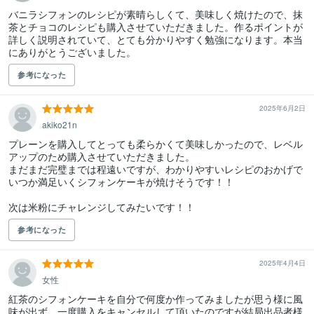
バニラシフォンのレシピが素晴らしくて、美味しく焼けたので、抹
茶とチョコのレシピも購入させていただきました。作るポイントが
詳しく説明されていて、とても分かりやすく勉強になります。本当
にありがとうございました。
参考になった
2025年6月2日
akiko21n
プレーンを購入してとっても柔らかくて美味しかったので、レベル
アップのため購入させていただきました。

まだまだ完璧までは程遠いですが、わかりやすいレシピのおかげで
いつか満足いくシフォンケーキが焼けそうです！！

次は米粉にチャレンジしてみたいです！！
参考になった
2025年4月4日
女性
紅茶のシフォンケーキを自分で何度か作ってみましたが思う様に風
味が出ず、一度購入をキャンセルして頂いたのですが結局出品者様