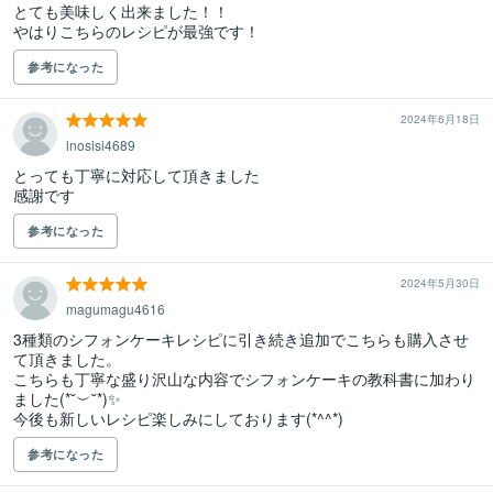
とても美味しく出来ました！！

やはりこちらのレシピが最強です！
参考になった
2024年6月18日
inosisi4689
とっても丁寧に対応して頂きました

感謝です
参考になった
2024年5月30日
magumagu4616
3種類のシフォンケーキレシピに引き続き追加でこちらも購入させ
て頂きました。

こちらも丁寧な盛り沢山な内容でシフォンケーキの教科書に加わり
ました(*˘︶˘*)✨

今後も新しいレシピ楽しみにしております(*^^*)
参考になった