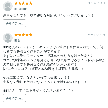
2024年5月29日
conacoda
迅速かつとても丁寧で親切な対応ありがとうございました！
参考になった
2024年5月27日
匿名
riririさんのシフォンケーキレシピは非常に丁寧に書かれていて、初
心者でも失敗なく作ることができます！

まずはバニラシフォンケーキで基本の作り方を知ったあとに

ココアや抹茶のレシピを見ると違いや気をつけるポイントが明確な
ので初心者でも失敗なく作れるのだと思います！

(バニラ→ココア→抹茶と成功続き！紅茶にも挑戦！)

それに加えて、なんといっても美味しい！！

失敗なく作れるだけでなくとっても美味しいのです！！

riririさん、本当にありがとうございます(*^_^*)
参考になった