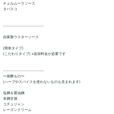
チェルムーラソース

タバスコ

--------------------------------

自家製ウスターソース 

(簡単タイプ)

(こだわりタイプ) ※追加料金が必要です

--------------------------------

〜発酵もの〜

(ハーブやスパイスを使わないものも含まれます)

塩麹＆醤油麹

米麹甘酒

コチュジャン

レーズンクリーム
