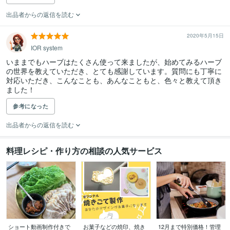
出品者からの返信を読む
2020年5月15日
IOR system
いままでもハーブはたくさん使って来ましたが、始めてみるハーブ
の世界を教えていただき、とても感謝しています。質問にも丁寧に
対応いただき、こんなことも、あんなこともと、色々と教えて頂き
ました！
参考になった
出品者からの返信を読む
料理レシピ・作り方の相談の人気サービス
ショート動画制作付きで
お菓子などの焼印、焼き
12月まで特別価格！管理