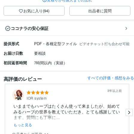
お気に入り(94)
出品者に質問
ココナラの安心保証
提供形式
PDF・各種定型ファイル
ビデオチャット打ち合わせ可能
お届け日数
要相談
初回返答時間
7時間以内（実績）
すべての評価・感想をみる
高評価のレビュー
3年以上前
IOR system
いままでもハーブはたくさん使って来ましたが、始めて
みるハーブの世界を教えていただき、とても感謝してい
ます。質問にも丁寧に...
もっと見る
出品者からの返信