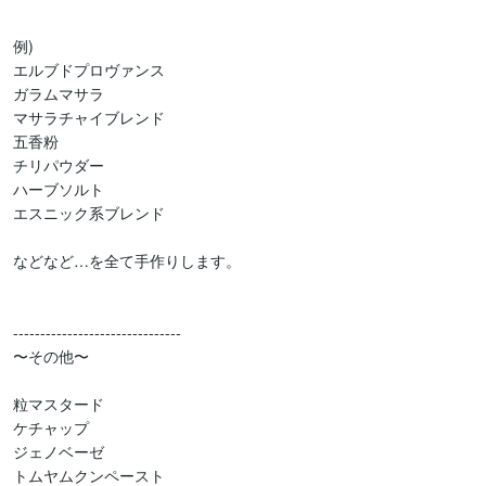
例) 

エルブドプロヴァンス

ガラムマサラ

マサラチャイブレンド

五香粉

チリパウダー

ハーブソルト

エスニック系ブレンド

などなど…を全て手作りします。

-------------------------------

〜その他〜

粒マスタード

ケチャップ

ジェノベーゼ

トムヤムクンペースト
