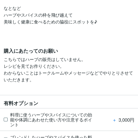
なとなど

ハーブやスパイスの枠を飛び越えて

美味しく健康に食べるための脇役にスポットを♪

購入にあたってのお願い
こちらではハーブの販売はしていません。

レシピを見てお作りください。

わからないことはトークルームやメッセージなどでやりとりさせて
いただきます。

有料オプション
料理に使うハーブやスパイスについての効
＋
3,000円
能や体調にあわせた使い方や注意するポイ
ント
ブレンドしたハーブやスパイスを使った料