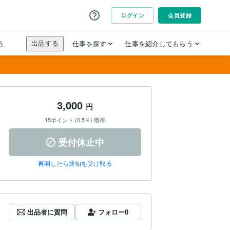
3,000
円
15ポイント (0.5％) 獲得
受付休止中
再開したら通知を受け取る
出品者に質問
フォロー
0