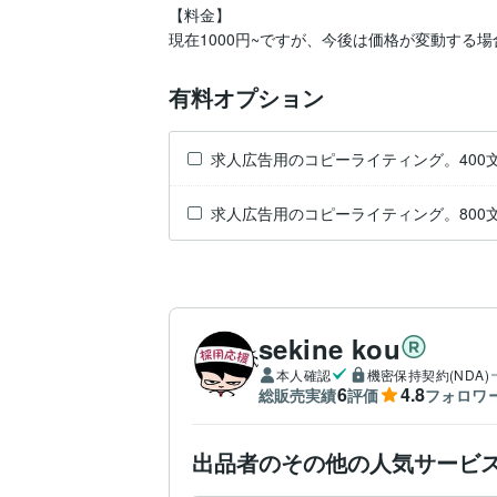
【料金】

現在1000円~ですが、今後は価格が変動する
有料オプション
求人広告用のコピーライティング。400
求人広告用のコピーライティング。800
sekine kou
本人確認
機密保持契約(NDA)
6
4.8
総販売実績
評価
フォロワ
出品者のその他の人気サービ