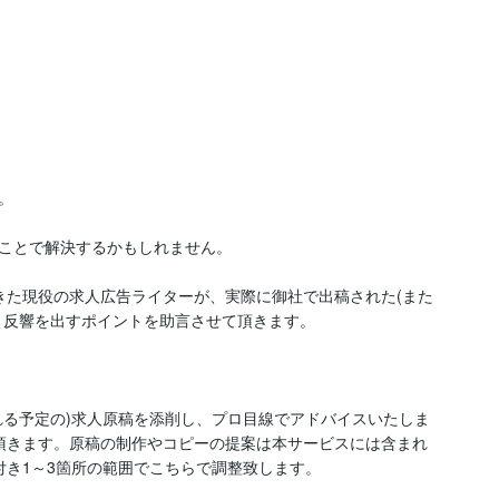


ことで解決するかもしれません。

きた現役の求人広告ライターが、実際に御社で出稿された(また
、反響を出すポイントを助言させて頂きます。

れる予定の)求人原稿を添削し、プロ目線でアドバイスいたしま
頂きます。原稿の制作やコピーの提案は本サービスには含まれ
き1～3箇所の範囲でこちらで調整致します。
