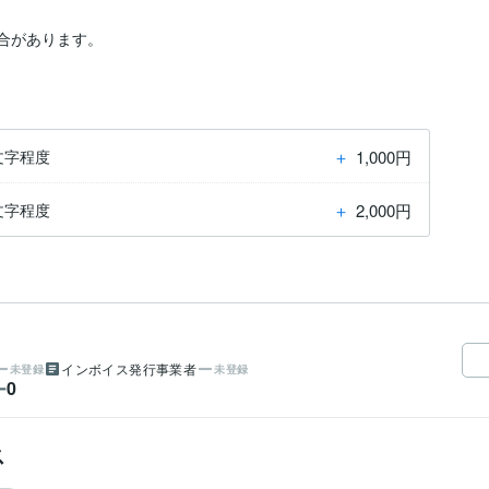
場合があります。
＋
1,000円
文字程度
＋
2,000円
文字程度
インボイス発行事業者
未登録
未登録
0
ー
ス