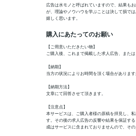
広告は水モノと呼ばれていますので、結果もお
が、理論やノウハウを学ぶことは決して損では
嬉しく思います。
購入にあたってのお願い
【ご用意いただきたい物】

ご購入後、これまで掲載した求人広告、または
【納期】

当方の状況によりお時間を頂く場合がありますが
【納期方法】

文章にて回答させて頂きます。

【注意点】

本サービスは、ご購入者様の原稿を拝見し、私
す。その後の求人広告の反響や結果を保証する
成はサービスに含まれておりませんので、その