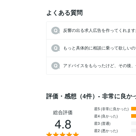
よくある質問
反響の出る求人広告を作ってくれます
もっと具体的に相談に乗って欲しいの
アドバイスをもらったけど、その後、
評価・感想（4件）- 非常に良か
星5 (非常に良かった)
総合評価
星4 (良かった)
4.8
星3 (普通)
星2 (悪かった)