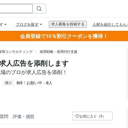
会員登録で10％割引クーポンを獲得！
採用コンサルティング
採用戦略・採用代行支援
求人広告を添削します
現場のプロが求人広告を添削！
5
枠 / お願い中：
0
人
残り
質問
評価・感想
お気に入り（5）