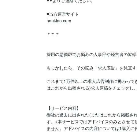
HPよりご連絡ください。

■当方運営サイト

honkino.com

＊＊＊

採用の悪循環でお悩みの人事部や経営者の皆様。
もしかしたら、その悩み「求人広告」を見直す
これまで1万件以上の求人広告制作に携わって
はこれから出稿される)求人原稿をチェックし
【サービス内容】

御社の過去に出された(またはこれから掲載さ
す。※本サービスではアドバイスのみとさせて
ません。アドバイスの内容については1購入に付