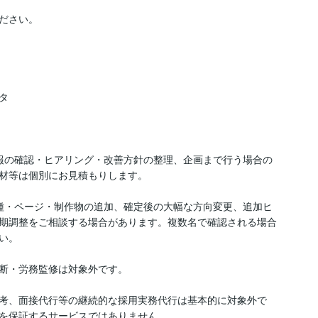
ださい。



報の確認・ヒアリング・改善方針の整理、企画まで行う場合の
材等は個別にお見積もりします。

種・ページ・制作物の追加、確定後の大幅な方向変更、追加ヒ
期調整をご相談する場合があります。複数名で確認される場合
。

断・労務監修は対象外です。

考、面接代行等の継続的な採用実務代行は基本的に対象外で
を保証するサービスではありません。