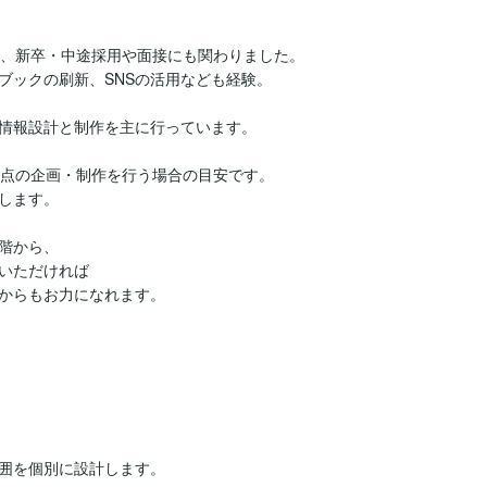
、新卒・中途採用や面接にも関わりました。

ックの刷新、SNSの活用なども経験。

情報設計と制作を主に行っています。

点の企画・制作を行う場合の目安です。

します。

階から、

いただければ

からもお力になれます。

囲を個別に設計します。
