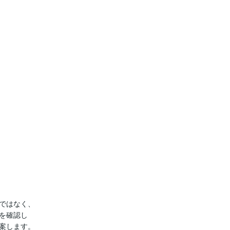
ではなく、

を確認し

案します。
