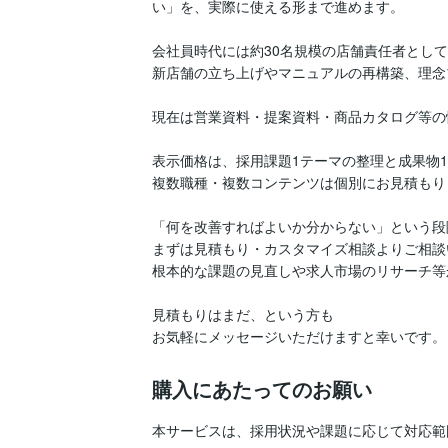
い」を、実際に使える形まで進めます。

会社員時代には約30名規模の店舗責任者として
新店舗の立ち上げやマニュアルの再構築、理念ブ
現在は営業資料・提案資料・商品カタログ等の
表示価格は、採用課題1テーマの整理と成果物1
複数職種・複数コンテンツは個別にお見積もり
「何を改善すればよいか分からない」という段
まずは見積もり・カスタマイズ相談よりご相談
根本的な課題の見直しや求人市場のリサーチ等
見積もりはまだ、という方も

お気軽にメッセージいただけますと幸いです。
購入にあたってのお願い
本サービスは、採用状況や課題に応じて対応範