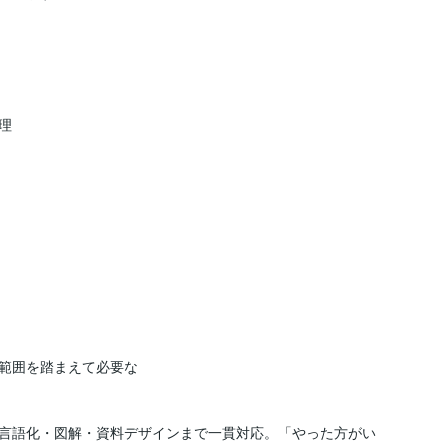


範囲を踏まえて必要な

言語化・図解・資料デザインまで一貫対応。「やった方がい