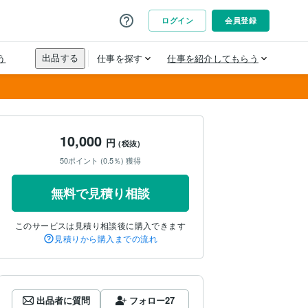
10,000
円
(税抜)
50ポイント (0.5％) 獲得
無料で見積り相談
このサービスは見積り相談後に購入できます
見積りから購入までの流れ
出品者に質問
フォロー
27