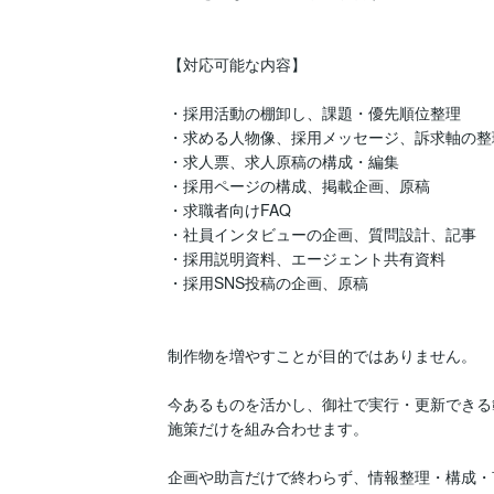
【対応可能な内容】

・採用活動の棚卸し、課題・優先順位整理

・求める人物像、採用メッセージ、訴求軸の整理
・求人票、求人原稿の構成・編集

・採用ページの構成、掲載企画、原稿

・求職者向けFAQ

・社員インタビューの企画、質問設計、記事

・採用説明資料、エージェント共有資料

・採用SNS投稿の企画、原稿

制作物を増やすことが目的ではありません。

今あるものを活かし、御社で実行・更新できる
施策だけを組み合わせます。

企画や助言だけで終わらず、情報整理・構成・