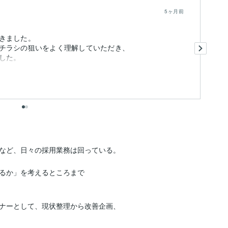
5ヶ月前
ご
きました。
ま
チラシの狙いをよく理解していただき、
こ
した。
など、日々の採用業務は回っている。

るか」を考えるところまで

ナーとして、現状整理から改善企画、
