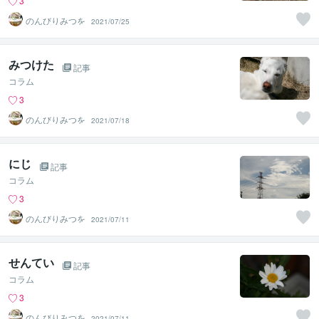
3
のんびりみつを
2021/07/25
みつけた
記事
コラム
3
のんびりみつを
2021/07/18
にじ
記事
コラム
3
のんびりみつを
2021/07/11
せんてい
記事
コラム
3
のんびりみつを
2021/07/11