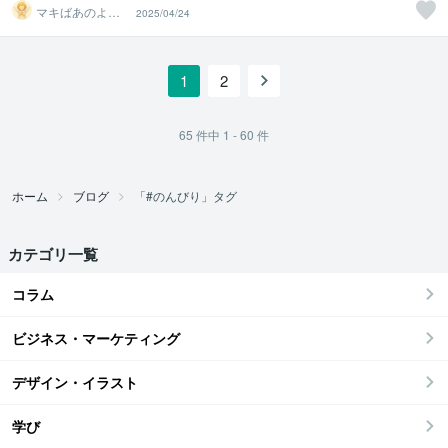
マキばあのよろ
2025/04/24
ず相談室
1
2
65
件中
1 - 60
件
ホーム
ブログ
「#のんびり」タグ
カテゴリ一覧
コラム
ビジネス・マーケティング
デザイン・イラスト
学び