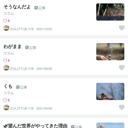
そうなんだよ
記事
コラム
4
のんびりみつを
2021/10/22
わがまま
記事
コラム
4
のんびりみつを
2021/08/29
くも
記事
コラム
4
のんびりみつを
2021/06/29
🌿望んだ世界がやってきた理由
記事