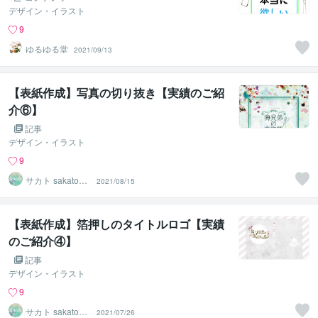
デザイン・イラスト
9
ゆるゆる堂
2021/09/13
【表紙作成】写真の切り抜き【実績のご紹
介⑥】
記事
デザイン・イラスト
9
サカト sakato_d
2021/08/15
esign
【表紙作成】箔押しのタイトルロゴ【実績
のご紹介④】
記事
デザイン・イラスト
9
サカト sakato_d
2021/07/26