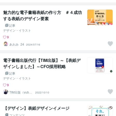
魅力的な電子書籍表紙の作り方 ＃４成功
する表紙のデザイン要素
記事
デザイン・イラスト
9
あおみ_24
2024/07/16
電子書籍出版代行【TIM出版】～【表紙デ
ザインしました】～CFO採用戦略
記事
デザイン・イラスト
9
TIM出版（yubun
2022/10/10
e0634）
【デザイン】表紙デザインイメージ
コンテンツ