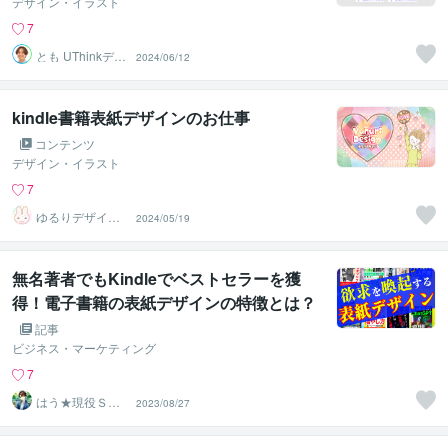
デザイン・イラスト
7
とも UThinkデザ
2024/06/12
イン
kindle書籍表紙デザインのお仕事
コンテンツ
デザイン・イラスト
7
ゆるりデザイン
2024/05/19
＠夏季休暇中
無名著者でもKindleでベストセラーを獲
得！電子書籍の表紙デザインの特徴とは？
記事
ビジネス・マーケティング
7
はう★現役Ｓ
2023/08/27
Ｅ・電子書籍の
表紙デザイナー