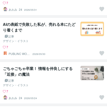
7
あおみ_24
2026/05/31
AIの表紙で失敗した私が、売れる本にたど
り着くまで
記事
デザイン・イラスト
7
PUBLINC WOR
2026/05/30
KS｜出版サポー
ト
ごちゃごちゃ卒業！ 情報を仲良しにする
「近接」の魔法
記事
デザイン・イラスト
7
あおみ_24
2026/05/24