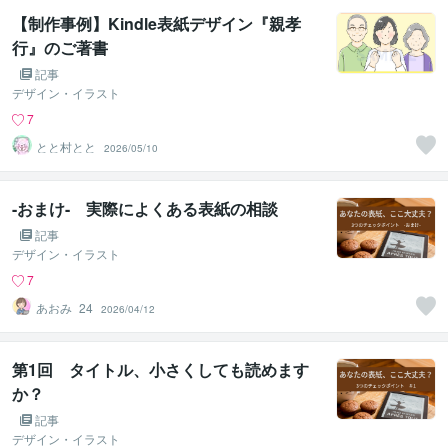
【制作事例】Kindle表紙デザイン『親孝
行』のご著書
記事
デザイン・イラスト
7
とと村とと
2026/05/10
-おまけ- 実際によくある表紙の相談
記事
デザイン・イラスト
7
あおみ_24
2026/04/12
第1回 タイトル、小さくしても読めます
か？
記事
デザイン・イラスト