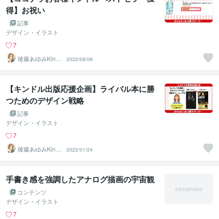
得】お祝い
記事
デザイン・イラスト
7
後藤あゆみKindl
2022/08/06
eコンサル＆デザ
イン
【キンドル出版応援企画】ライバル本に勝
つためのデザイン戦略
記事
デザイン・イラスト
7
後藤あゆみKindl
2022/01/24
eコンサル＆デザ
イン
手書き感を強調したアナログ描画の宇宙観
コンテンツ
デザイン・イラスト
7