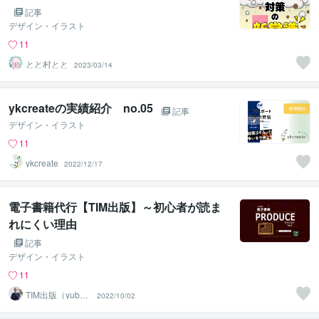
記事
デザイン・イラスト
11
とと村とと
2023/03/14
ykcreateの実績紹介 no.05
記事
デザイン・イラスト
11
ykcreate
2022/12/17
電子書籍代行【TIM出版】～初心者が読ま
れにくい理由
記事
デザイン・イラスト
11
TIM出版（yubun
2022/10/02
e0634）