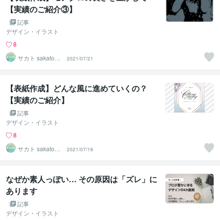
【実績のご紹介③】
記事
デザイン・イラスト
8
サカト sakato_d
2021/07/21
esign
【表紙作成】どんな風に進めていくの？
【実績のご紹介】
記事
デザイン・イラスト
8
サカト sakato_d
2021/07/16
esign
なぜか素人っぽい… その原因は「ズレ」に
あります
記事
デザイン・イラスト