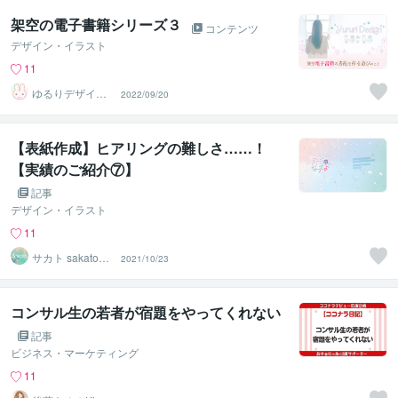
架空の電子書籍シリーズ３
コンテンツ
デザイン・イラスト
11
ゆるりデザイン
2022/09/20
＠夏季休暇中
【表紙作成】ヒアリングの難しさ……！
【実績のご紹介⑦】
記事
デザイン・イラスト
11
サカト sakato_d
2021/10/23
esign
コンサル生の若者が宿題をやってくれない
記事
ビジネス・マーケティング
11