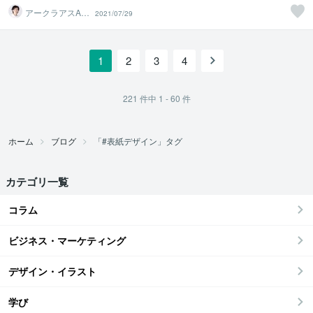
アークラアスAQ
2021/07/29
LASS
1
2
3
4
221
件中
1 - 60
件
ホーム
ブログ
「#表紙デザイン」タグ
カテゴリ一覧
コラム
ビジネス・マーケティング
デザイン・イラスト
学び