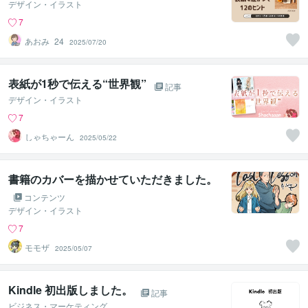
デザイン・イラスト
7
あおみ_24
2025/07/20
表紙が1秒で伝える“世界観”
記事
デザイン・イラスト
7
しゃちゃーん
2025/05/22
書籍のカバーを描かせていただきました。
コンテンツ
デザイン・イラスト
7
モモザ
2025/05/07
Kindle 初出版しました。
記事
ビジネス・マーケティング