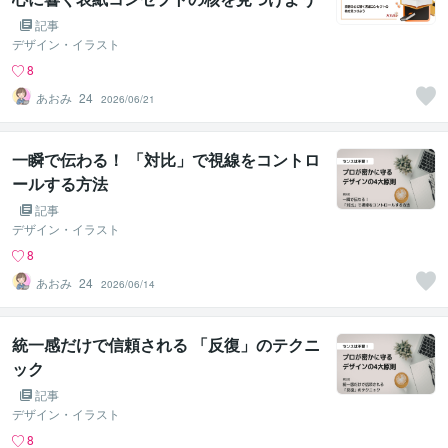
記事
デザイン・イラスト
8
あおみ_24
2026/06/21
一瞬で伝わる！ 「対比」で視線をコントロ
ールする方法
記事
デザイン・イラスト
8
あおみ_24
2026/06/14
統一感だけで信頼される 「反復」のテクニ
ック
記事
デザイン・イラスト
8