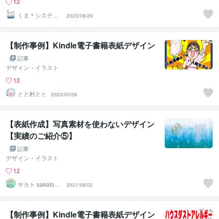
12
くま＊システム
2023/08/29
屋兼小説書き
【制作事例】Kindle電子書籍表紙デザイン
記事
デザイン・イラスト
12
とと村とと
2023/03/06
【表紙作成】写真素材を使わないデザイン
【実績のご紹介⑤】
記事
デザイン・イラスト
12
サカト sakato_d
2021/08/02
esign
【制作事例】Kindle電子書籍表紙デザイン