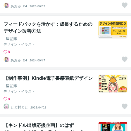
あおみ_24
2026/06/07
フィードバックを活かす：成長するための
デザイン改善方法
記事
デザイン・イラスト
8
あおみ_24
2024/09/17
【制作事例】Kindle電子書籍表紙デザイン
記事
デザイン・イラスト
8
とと村とと
2023/04/02
【キンドル出版応援企画】のはず