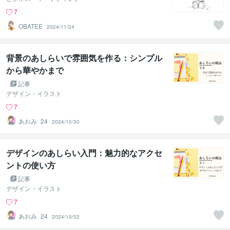
7
OBATEE
2024/11/24
背景のあしらいで雰囲気を作る：シンプル
から華やかまで
記事
デザイン・イラスト
7
あおみ_24
2024/10/30
デザインのあしらい入門：魅力的なアクセ
ントの使い方
記事
デザイン・イラスト
7
あおみ_24
2024/10/02