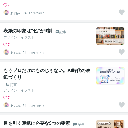
7
あおみ_24
2026/03/16
表紙の印象は“色”が9割
記事
デザイン・イラスト
7
あおみ_24
2026/01/06
もうプロだけのものじゃない。AI時代の表
紙づくり
記事
デザイン・イラスト
7
あおみ_24
2025/10/05
目を引く表紙に必要な3つの要素
記事