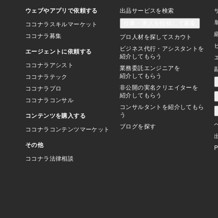
いますよね。自己肯定
な時代だからこそ、こ
しむ」の３つを胸に、
満たされること。それ