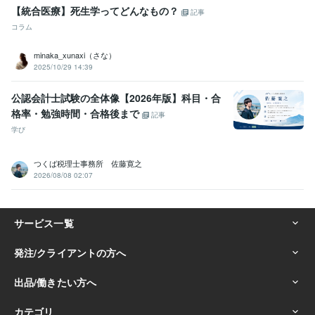
【統合医療】死生学ってどんなもの？
記事
コラム
minaka_xunaxi（さな）
2025/10/29 14:39
公認会計士試験の全体像【2026年版】科目・合
格率・勉強時間・合格後まで
記事
学び
つくば税理士事務所 佐藤寛之
2026/08/08 02:07