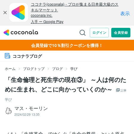
会員登録で10％割引クーポンを獲得！
ココナラブログ
ホーム
ブログトップ
ブログ
学び
「生命倫理と死生学の現在③」 ～人は何のた
めに生まれ、どこに向かっていくのか～
記事
学び
マス・モーリン
2024/02/29 13:35
（１）「生殖革命」でゆらぐ「生命の尊厳」という原点