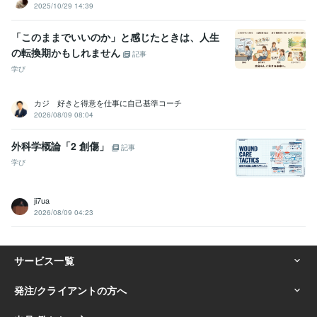
2025/10/29 14:39
「このままでいいのか」と感じたときは、人生
の転換期かもしれません
記事
学び
カジ 好きと得意を仕事に自己基準コーチ
2026/08/09 08:04
外科学概論「2 創傷」
記事
学び
ji7ua
2026/08/09 04:23