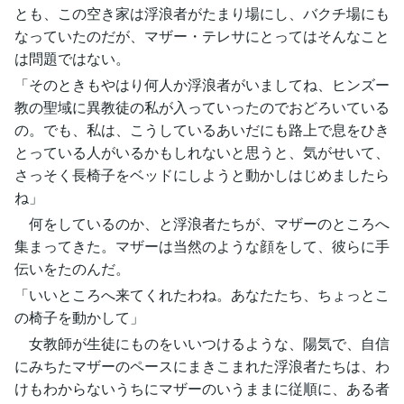
とも、この空き家は浮浪者がたまり場にし、バクチ場にも
なっていたのだが、マザー・テレサにとってはそんなこと
は問題ではない。
「そのときもやはり何人か浮浪者がいましてね、ヒンズー
教の聖域に異教徒の私が入っていったのでおどろいている
の。でも、私は、こうしているあいだにも路上で息をひき
とっている人がいるかもしれないと思うと、気がせいて、
さっそく長椅子をベッドにしようと動かしはじめましたら
ね」
何をしているのか、と浮浪者たちが、マザーのところへ
集まってきた。マザーは当然のような顔をして、彼らに手
伝いをたのんだ。
「いいところへ来てくれたわね。あなたたち、ちょっとこ
の椅子を動かして」
女教師が生徒にものをいいつけるような、陽気で、自信
にみちたマザーのペースにまきこまれた浮浪者たちは、わ
けもわからないうちにマザーのいうままに従順に、ある者