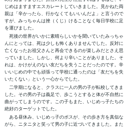
じめはますますエスカレートしていきました。見かねた両
親は「辛かったら、行かなくてもいいんだよ」と言うので
すが、みっちゃんは挫（くじ）けることなく毎日学校に足
を運びました。
死後の世界がいかに素晴らしいかを聞いていたみっちゃ
んにとっては、死は少しも怖くありませんでした。反対に
亡くなったお祖父さんと再会できるのが楽しみだとさえ思
っていました。しかし、何より辛いことがありました。そ
れは、かけがえのない友だちを失うことだったのです。辛
いいじめの中でも頑張って学校に通ったのは「友だちを失
いたくない」という一心からでした。
二学期になると、クラスに一人の男の子が転校してきま
した。その男の子は義足で、歩こうとすると体が不自然に
曲がってしまうのです。この子もまた、いじめっ子たちの
絶好のターゲットでした。
ある昼休み、いじめっ子のボスが、その歩き方を真似な
がら、ニタニタと笑って男の子に近づいてきました。また