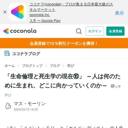
会員登録で10％割引クーポンを獲得！
ココナラブログ
ホーム
ブログトップ
ブログ
学び
「生命倫理と死生学の現在⑯」 ～人は何のた
めに生まれ、どこに向かっていくのか～
記事
学び
マス・モーリン
2024/03/15 14:03
（６）「メメント・モリ」と「カルペ・ディエム」の人生