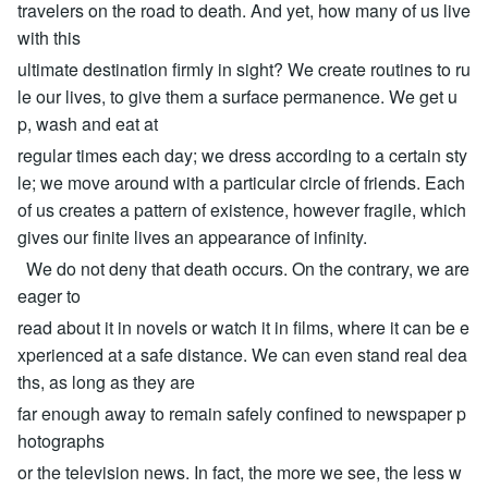
travelers on the road to death. And yet, how many of us live
with this
ultimate destination firmly in sight? We create routines to ru
le our lives, to give them a surface permanence. We get u
p, wash and eat at
regular times each day; we dress according to a certain sty
le; we move around with a particular circle of friends. Each
of us creates a pattern of existence, however fragile, which
gives our finite lives an appearance of infinity.
We do not deny that death occurs. On the contrary, we are
eager to
read about it in novels or watch it in films, where it can be e
xperienced at a safe distance. We can even stand real dea
ths, as long as they are
far enough away to remain safely confined to newspaper p
hotographs
or the television news. In fact, the more we see, the less w