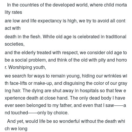
In the countries of the developed world, where child morta
lity rates
are low and life expectancy is high, we try to avoid all cont
act with
death in the flesh. While old age is celebrated in traditional
societies,
and the elderly treated with respect, we consider old age to
be a social problem, and think of the old with pity and horro
r. Worshiping youth,
we search for ways to remain young, hiding our wrinkles wi
th face-lifts or make-up, and disguising the color of our gray
ing hair. The dying are shut away in hospitals so that few e
xperience death at close hand. The only dead body I have
ever seen belonged to my father, and even that I saw――a
nd touched――only by choice.
And yet, would life be so wonderful without the death whi
ch we long