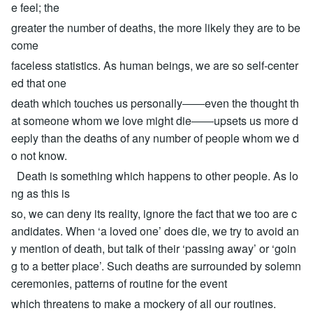
e feel; the
greater the number of deaths, the more likely they are to be
come
faceless statistics. As human beings, we are so self-center
ed that one
death which touches us personally――even the thought th
at someone whom we love might die――upsets us more d
eeply than the deaths of any number of people whom we d
o not know.
Death is something which happens to other people. As lo
ng as this is
so, we can deny its reality, ignore the fact that we too are c
andidates. When ‘a loved one’ does die, we try to avoid an
y mention of death, but talk of their ‘passing away’ or ‘goin
g to a better place’. Such deaths are surrounded by solemn
ceremonies, patterns of routine for the event
which threatens to make a mockery of all our routines.