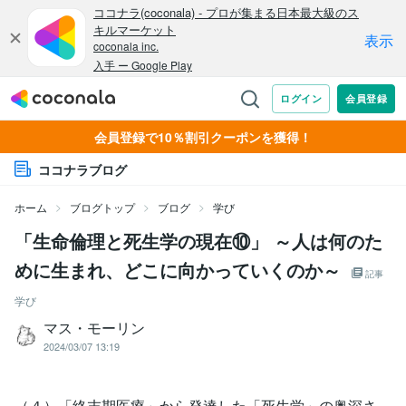
会員登録で10％割引クーポンを獲得！
ココナラブログ
ホーム
ブログトップ
ブログ
学び
「生命倫理と死生学の現在⑩」 ～人は何のた
めに生まれ、どこに向かっていくのか～
記事
学び
マス・モーリン
2024/03/07 13:19
（４）「終末期医療」から発達した「死生学」の奥深さ