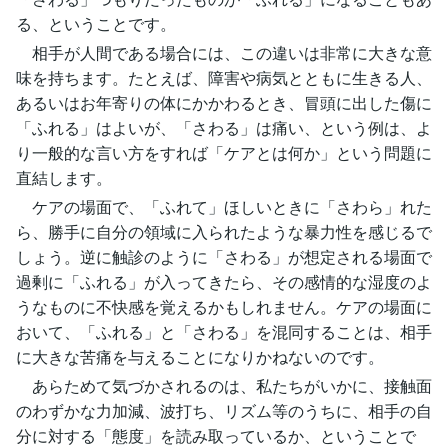
る、ということです。
相手が人間である場合には、この違いは非常に大きな意
味を持ちます。たとえば、障害や病気とともに生きる人、
あるいはお年寄りの体にかかわるとき、冒頭に出した傷に
「ふれる」はよいが、「さわる」は痛い、という例は、よ
り一般的な言い方をすれば「ケアとは何か」という問題に
直結します。
ケアの場面で、「ふれて」ほしいときに「さわら」れた
ら、勝手に自分の領域に入られたような暴力性を感じるで
しょう。逆に触診のように「さわる」が想定される場面で
過剰に「ふれる」が入ってきたら、その感情的な湿度のよ
うなものに不快感を覚えるかもしれません。ケアの場面に
おいて、「ふれる」と「さわる」を混同することは、相手
に大きな苦痛を与えることになりかねないのです。
あらためて気づかされるのは、私たちがいかに、接触面
のわずかな力加減、波打ち、リズム等のうちに、相手の自
分に対する「態度」を読み取っているか、ということで