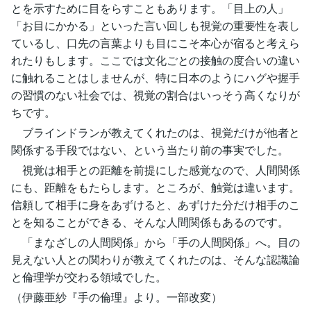
とを示すために目をらすこともあります。「目上の人」
「お目にかかる」といった言い回しも視覚の重要性を表し
ているし、口先の言葉よりも目にこそ本心が宿ると考えら
れたりもします。ここでは文化ごとの接触の度合いの違い
に触れることはしませんが、特に日本のようにハグや握手
の習慣のない社会では、視覚の割合はいっそう高くなりが
ちです。
ブラインドランが教えてくれたのは、視覚だけが他者と
関係する手段ではない、という当たり前の事実でした。
視覚は相手との距離を前提にした感覚なので、人間関係
にも、距離をもたらします。ところが、触覚は違います。
信頼して相手に身をあずけると、あずけた分だけ相手のこ
とを知ることができる、そんな人間関係もあるのです。
「まなざしの人間関係」から「手の人間関係」へ。目の
見えない人との関わりが教えてくれたのは、そんな認識論
と倫理学が交わる領域でした。
（伊藤亜紗『手の倫理』より。一部改変）