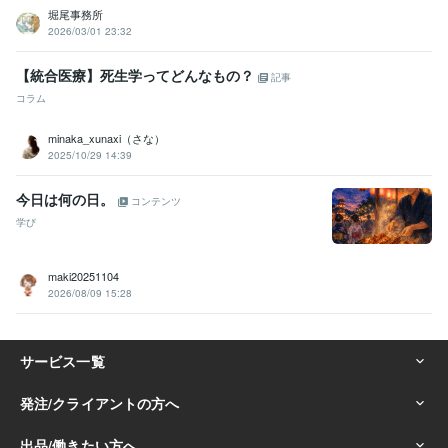
堀尾事務所
2026/03/01 23:32
【統合医療】死生学ってどんなもの？
記事
コラム
minaka_xunaxi（さな）
2025/10/29 14:39
今日は何の日。
コンテンツ
学び
maki20251104
2026/08/09 15:28