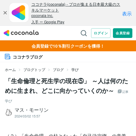
会員登録で10％割引クーポンを獲得！
ココナラブログ
ホーム
ブログトップ
ブログ
学び
「生命倫理と死生学の現在⑤」 ～人は何のた
めに生まれ、どこに向かっていくのか～
記事
学び
マス・モーリン
2024/03/02 15:57
（２）「生命倫理」の柱となった「自己決定権」の意義