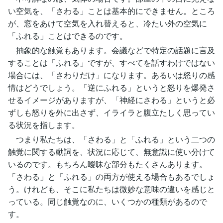
い空気を、「さわる」ことは基本的にできません。ところ
が、窓をあけて空気を入れ替えると、冷たい外の空気に
「ふれる」ことはできるのです。
抽象的な触覚もあります。会議などで特定の話題に言及
することは「ふれる」ですが、すべてを話すわけではない
場合には、「さわりだけ」になります。あるいは怒りの感
情はどうでしょう。「逆にふれる」というと怒りを爆発さ
せるイメージがありますが、「神経にさわる」というと必
ずしも怒りを外に出さず、イライラと腹立たしく思ってい
る状況を指します。
つまり私たちは、「さわる」と「ふれる」という二つの
触覚に関する動詞を、状況に応じて、無意識に使い分けて
いるのです。もちろん曖昧な部分もたくさんあります。
「さわる」と「ふれる」の両方が使える場合もあるでしょ
う。けれども、そこに私たちは微妙な意味の違いを感じと
っている。同じ触覚なのに、いくつかの種類があるので
す。