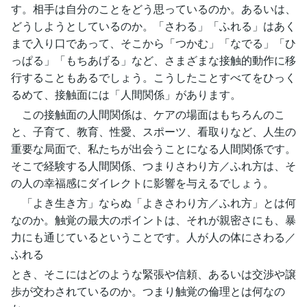
す。相手は自分のことをどう思っているのか。あるいは、
どうしようとしているのか。「さわる」「ふれる」はあく
まで入り口であって、そこから「つかむ」「なでる」「ひ
っぱる」「もちあげる」など、さまざまな接触的動作に移
行することもあるでしょう。こうしたことすべてをひっく
るめて、接触面には「人間関係」があります。
この接触面の人間関係は、ケアの場面はもちろんのこ
と、子育て、教育、性愛、スポーツ、看取りなど、人生の
重要な局面で、私たちが出会うことになる人間関係です。
そこで経験する人間関係、つまりさわり方／ふれ方は、そ
の人の幸福感にダイレクトに影響を与えるでしょう。
「よき生き方」ならぬ「よきさわり方／ふれ方」とは何
なのか。触覚の最大のポイントは、それが親密さにも、暴
力にも通じているということです。人が人の体にさわる／
ふれる
とき、そこにはどのような緊張や信頼、あるいは交渉や譲
歩が交わされているのか。つまり触覚の倫理とは何なの