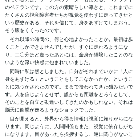
のベテランです。この方の素晴らしい導きと、これまでに
たくさんの視覚障害者たちが視覚を使わずに走ってきたと
いう歴史がある。それを信じて、身をあずけてしまおう。
そう腹をくくったのです。
それ以降の時間の、何と心地よかったことか。最初は歩
くことしかできませんでしたが、すぐに走れるようにな
り、二〇分ほど走ったあとには、全身が経験したことのな
いような深い快感に包まれていました。
同時に私は然としました。自分がそれまでいかに「人に
身をあずける」ということをしてこなかったか、というこ
とに気づかされたのです。まるで拾われてきた猫みたいで
す。人を信じようとせず、誰からも距離をとろうとして、
そのことを自立と勘違いしてきたのかもしれない。それは
脳天に衝撃が走るようなショックでした。
目が見えると、外界から得る情報は視覚に頼りがちにな
ります。同じように、人間関係もまた、視覚に依存しがち
になります。目があったら挨拶するし、逆に関心がないこ