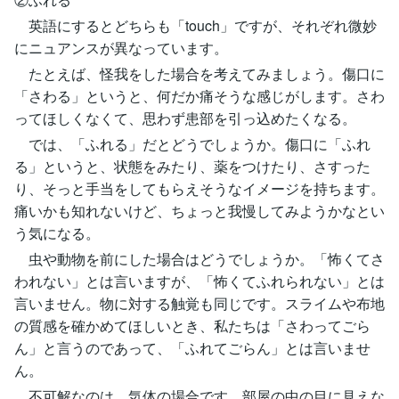
英語にするとどちらも「touch」ですが、それぞれ微妙
にニュアンスが異なっています。
たとえば、怪我をした場合を考えてみましょう。傷口に
「さわる」というと、何だか痛そうな感じがします。さわ
ってほしくなくて、思わず患部を引っ込めたくなる。
では、「ふれる」だとどうでしょうか。傷口に「ふれ
る」というと、状態をみたり、薬をつけたり、さすった
り、そっと手当をしてもらえそうなイメージを持ちます。
痛いかも知れないけど、ちょっと我慢してみようかなとい
う気になる。
虫や動物を前にした場合はどうでしょうか。「怖くてさ
われない」とは言いますが、「怖くてふれられない」とは
言いません。物に対する触覚も同じです。スライムや布地
の質感を確かめてほしいとき、私たちは「さわってごら
ん」と言うのであって、「ふれてごらん」とは言いませ
ん。
不可解なのは、気体の場合です。部屋の中の目に見えな