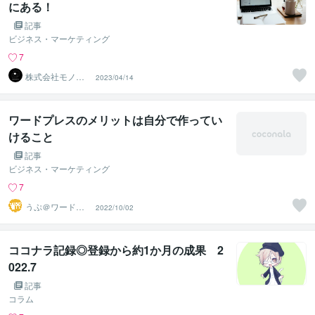
にある！
記事
ビジネス・マーケティング
7
株式会社モノク
2023/04/14
ロマーケティン
グ
ワードプレスのメリットは自分で作ってい
けること
記事
ビジネス・マーケティング
7
うぷ＠ワードプ
2022/10/02
レス・WEB活用
相談
ココナラ記録◎登録から約1か月の成果 2
022.7
記事
コラム