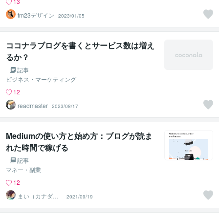
13
fm23デザイン
2023/01/05
ココナラブログを書くとサービス数は増え
るか？
記事
ビジネス・マーケティング
12
readmaster
2023/08/17
Mediumの使い方と始め方：ブログが読ま
れた時間で稼げる
記事
マネー・副業
12
まい（カナダ在
2021/09/19
住）