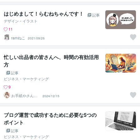
表紙デザイナー
はじめまして！らむねちゃんです！
記事
デザイン・イラスト
11
ramねこ
2021/09/26
忙しい出品者の皆さんへ、時間の有効活用
方
記事
ビジネス・マーケティング
9
お手紙やさんの
2024/12/15
言葉たち
ブログ運営で成功するために必要な5つの
ポイント
記事
ビジネス・マーケティング