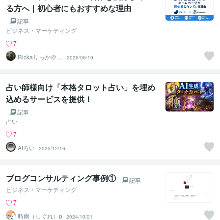
る方へ｜初心者にもおすすめな理由
記事
ビジネス・マーケティング
7
Rickaりっか＠W
2026/06/19
eb制作
占い師様向け「本格タロット占い」を埋め
込めるサービスを提供！
記事
占い
7
AIろい
2025/12/16
ブログコンサルティング事例①
記事
ビジネス・マーケティング
7
時雨（しぐれ）p
2024/10/21