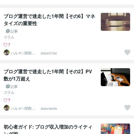
ブログ運営で迷走した1年間【その6】マネ
タイズの重要性
記事
コラム
7
ハルマ✨関西の
2024/07/02
傾聴マスター
ブログ運営で迷走した1年間【その2】PV
数が1万超え
記事
コラム
7
ハルマ✨関西の
2024/06/29
傾聴マスター
初心者ガイド: ブログ収入増加のライティ
ング術