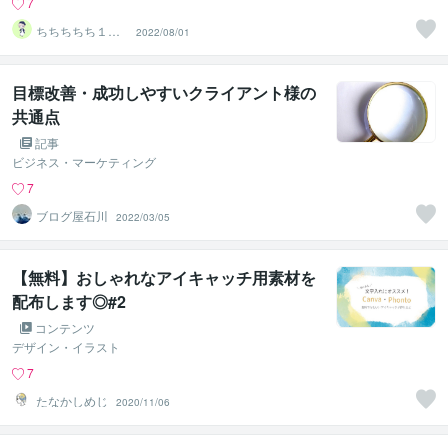
7
ちちちちち１１
2022/08/01
１１１１
目標改善・成功しやすいクライアント様の
共通点
記事
ビジネス・マーケティング
7
ブログ屋石川
2022/03/05
【無料】おしゃれなアイキャッチ用素材を
配布します◎#2
コンテンツ
デザイン・イラスト
7
たなかしめじ
2020/11/06