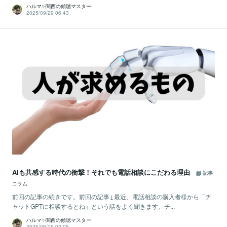
ハルマ✨関西の傾聴マスター
2025/09/29 06:43
AIも共感する時代の衝撃！それでも電話相談にこだわる理由
記事
コラム
前回の記事の続きです。前回の記事↓最近、電話相談の購入者様から「チ
ャットGPTに相談するとね」という話をよく聞きます。チ...
ハルマ✨関西の傾聴マスター
2025/09/19 02:05