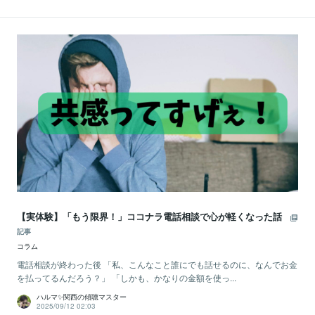
【実体験】「もう限界！」ココナラ電話相談で心が軽くなった話
記事
コラム
電話相談が終わった後 「私、こんなこと誰にでも話せるのに、なんでお金
を払ってるんだろう？」 「しかも、かなりの金額を使っ...
ハルマ✨関西の傾聴マスター
2025/09/12 02:03