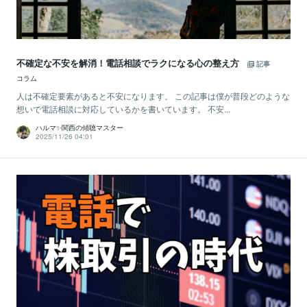
不確定な不安を解消！電話相談でラクになる心の整え方
記事
コラム
人は不確定要素があると不安になります。 この記事は僕が普段どのような
想いで電話相談に対応しているかを書いています。 不安...
ハルマ✨関西の傾聴マスター
2025/11/26 04:01