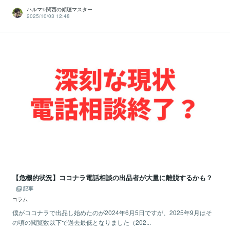
ハルマ✨関西の傾聴マスター
2025/10/03 12:48
【危機的状況】ココナラ電話相談の出品者が大量に離脱するかも？
記事
コラム
僕がココナラで出品し始めたのが2024年6月5日ですが、2025年9月はそ
の頃の閲覧数以下で過去最低となりました（202...