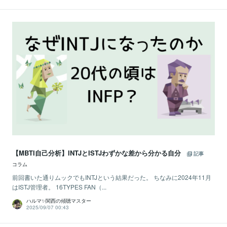
【MBTI自己分析】INTJとISTJわずかな差から分かる自分
記事
コラム
前回書いた通りムックでもINTJという結果だった。 ちなみに2024年11月
はISTJ管理者。 16TYPES FAN（...
ハルマ✨関西の傾聴マスター
2025/09/07 00:43