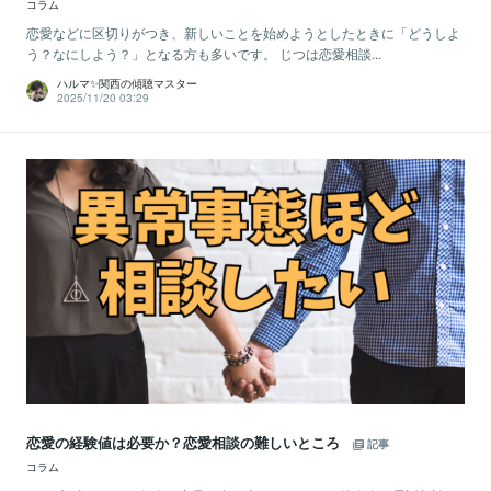
コラム
恋愛などに区切りがつき、新しいことを始めようとしたときに「どうしよ
う？なにしよう？」となる方も多いです。 じつは恋愛相談...
ハルマ✨関西の傾聴マスター
2025/11/20 03:29
恋愛の経験値は必要か？恋愛相談の難しいところ
記事
コラム