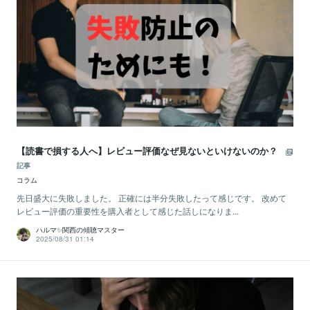
【読書で損する人へ】レビュー評価なぜ見ないといけないのか？
記事
コラム
先日盛大に失敗しました。 正確には半分失敗したって感じです。 改めて
レビュー評価の重要性を購入者として感じた話しになりま...
ハルマ✨関西の傾聴マスター
2025/08/31 01:14