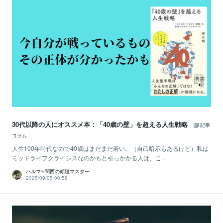
30代以降の人にオススメ本：「40歳の壁」を超える人生戦略
記事
コラム
人生100年時代なので40歳はまだまだ若い。（自己暗示もあるけど）私は
ミッドライフクライシスなのかもと引っかかる人は、こ...
ハルマ✨関西の傾聴マスター
2025/09/05 00:58