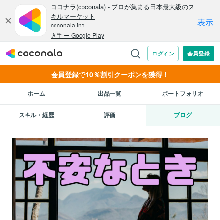
会員登録で10％割引クーポンを獲得！
ホーム
出品一覧
ポートフォリオ
スキル・経歴
評価
ブログ