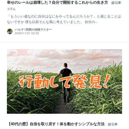
幸せのレールは崩壊した？自分で開拓するこれからの生き方
記事
コラム
「もういい歳なのに自分はなにをやってるんだろうか？」と感じることは
ないですか 僕も以前そんな風に考えていました。 自分の...
ハルマ✨関西の傾聴マスター
2025/11/21 02:32
【40代の壁】自信を取り戻す！体を動かすシンプルな方法
記事