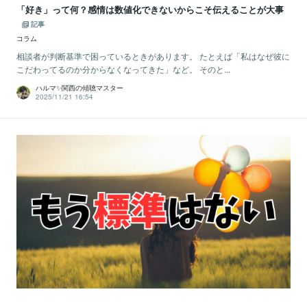
「好き」って何？感情は数値化できないからこそ伝えることが大事
記事
コラム
相談者が判断基準で困っているときがあります。 たとえば「私はなぜ彼に
こだわってるのか分からなくなってきた」など。 そのと...
ハルマ✨関西の傾聴マスター
2025/11/21 16:54