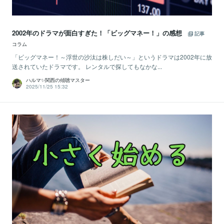
2002年のドラマが面白すぎた！「ビッグマネー！」の感想
記事
コラム
「ビッグマネー！～浮世の沙汰は株しだい～」というドラマは2002年に放
送されていたドラマです。 レンタルで探してもなかな...
ハルマ✨関西の傾聴マスター
2025/11/25 15:32