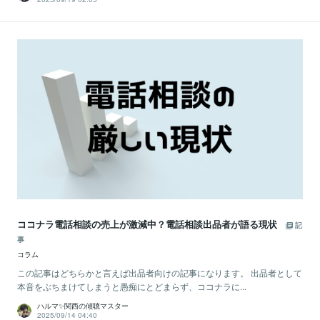
ココナラ電話相談の売上が激減中？電話相談出品者が語る現状
記
事
コラム
この記事はどちらかと言えば出品者向けの記事になります。 出品者として
本音をぶちまけてしまうと愚痴にとどまらず、ココナラに...
ハルマ✨関西の傾聴マスター
2025/09/14 04:40