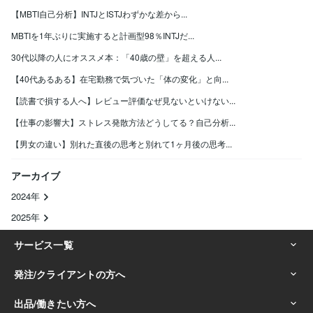
【MBTI自己分析】INTJとISTJわずかな差から...
MBTIを1年ぶりに実施すると計画型98％INTJだ...
30代以降の人にオススメ本：「40歳の壁」を超える人...
【40代あるある】在宅勤務で気づいた「体の変化」と向...
【読書で損する人へ】レビュー評価なぜ見ないといけない...
【仕事の影響大】ストレス発散方法どうしてる？自己分析...
【男女の違い】別れた直後の思考と別れて1ヶ月後の思考...
アーカイブ
2024年
2025年