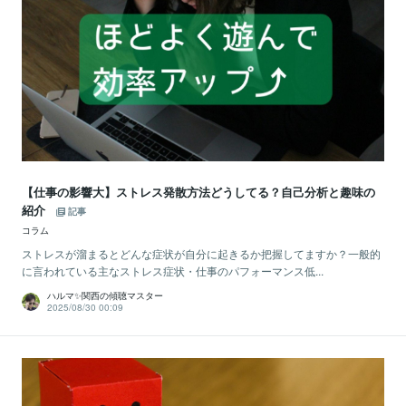
【仕事の影響大】ストレス発散方法どうしてる？自己分析と趣味の
紹介
記事
コラム
ストレスが溜まるとどんな症状が自分に起きるか把握してますか？一般的
に言われている主なストレス症状・仕事のパフォーマンス低...
ハルマ✨関西の傾聴マスター
2025/08/30 00:09