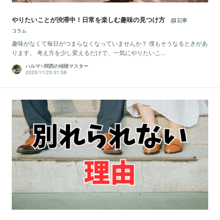
やりたいことが渋滞中！日常を楽しむ趣味の見つけ方
記事
コラム
趣味がなくて毎日がつまらなくなっていませんか？ 僕もそうなるときがあ
ります。 考え方を少し変えるだけで、一気にやりたいこ...
ハルマ✨関西の傾聴マスター
2025/11/23 01:58