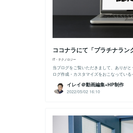
ココナラにて「プラチナラン
IT・テクノロジー
当ブログをご覧いただきまして、ありがとう
ログ作成・カスタマイズをおこなっているイレ
イレイ＠動画編集×HP制作
2022/05/02 16:10