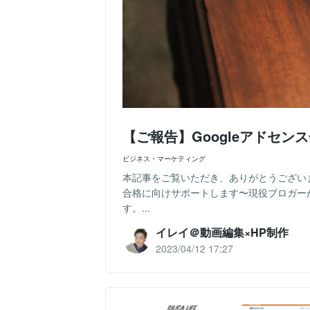
【ご報告】Googleアドセ
ビジネス・マーケティング
本記事をご覧いただき、ありがとうございま
合格に向けサポートします〜現役ブロガー
す。...
イレイ＠動画編集×HP制作
2023/04/12 17:27