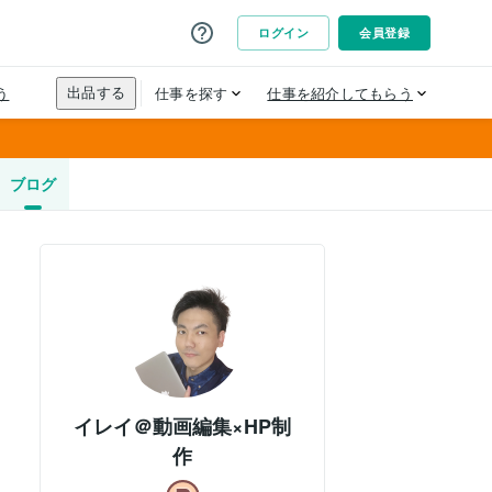
ブログ
イレイ＠動画編集×HP制
作