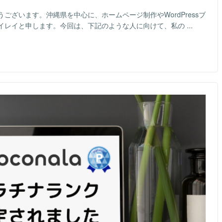
ございます。沖縄県を中心に、ホームページ制作やWordPressブ
レイと申します。今回は、下記のような人に向けて、私の ...