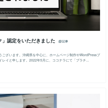
ク」認定をいただきました
記事
ございます。沖縄県を中心に、ホームページ制作やWordPressブ
イと申します。2022年5月に、ココナラにて「プラチ...