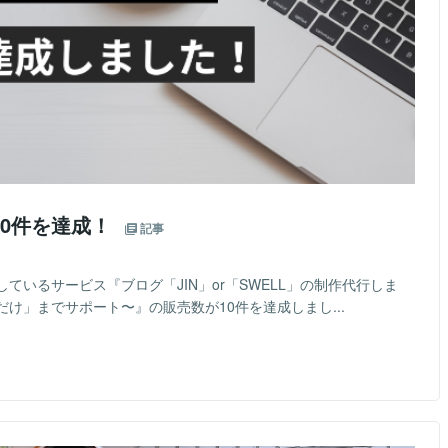
10件を達成！
記事
いるサービス『ブログ「JIN」or「SWELL」の制作代行しま
くだけ」までサポート〜』の販売数が10件を達成しまし...