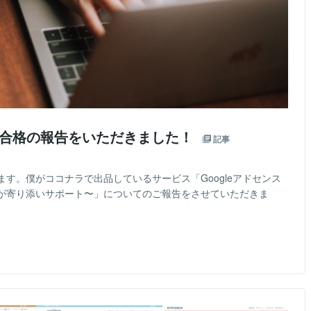
ンス合格の報告をいただきました！
記事
す。僕がココナラで出品しているサービス「Googleアドセンス
が寄り添いサポート〜」についてのご報告をさせていただきま