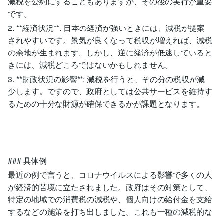
減税を公約にすることもありますが、その後の実行が重要
です。
2. **経済状況**: 日本の経済が強いときには、減税が提案
されやすいです。景気が良くなって税収が増えれば、減税
の余地が生まれます。しかし、逆に経済が低迷していると
きには、減税どころではないかもしれません。
3. **財政状況の影響**: 減税を行うと、その分の税収が減
少します。ですので、政府としては公共サービスを維持す
るための十分な財源が確保できるかが課題となります。
### 具体例
最近の例で言うと、コロナウイルスによる影響で多くの人
が経済的苦境に立たされました。政府はその対策として、
特定の地域での消費税の減税や、個人向けの給付金を支給
するなどの施策を打ち出しました。これも一種の減税的な