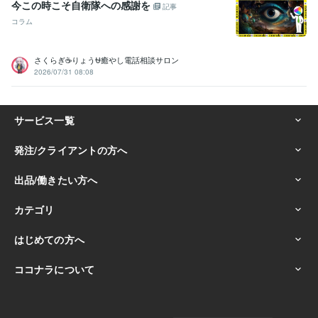
今この時こそ自衛隊への感謝を
記事
相手、愚痴聞き
話し相手、愚痴聞き
話し相手、愚痴聞き
対人関係
コラム
の悩み相談
対人関係の悩み相談
対人関係の悩み相談
悩み相談・カウンセリング
恋愛相談・アドバイス
恋愛相談・アドバ
イス
恋愛相談・アドバイス
恋愛相談・アドバイス
仕事・職場・キ
さくらぎ☕りょう⛎癒やし電話相談サロン
ャリアの悩み相談
仕事・職場・キャリアの悩み相談
仕事・職場・キ
2026/07/31 08:08
ャリアの悩み相談
心の悩み
心の悩み
心の悩み
学歴
ココナラフリーランス研究中学校
2024年3月 ~ 現在
ココナラフリーランス研究高校
2024年3月 ~ 現在
ココナラフリーランス研究専門学校
2024年3月 ~ 現在
ココナラフリーランス研究大学
2024年3月 ~ 現在
ココナラフリーランス研究大学
2024年3月 ~ 現在
ココナラフリーランス研究大学
2024年3月 ~ 現在
ココナラフリーランス研究大学
2024年3月 ~ 現在
ココナラフリーランス研究大学
2024年3月 ~ 現在
ココナラフリーランス研究大学
2024年3月 ~ 現在