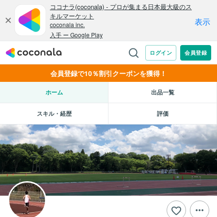
会員登録で10％割引クーポンを獲得！
ホーム
出品一覧
スキル・経歴
評価