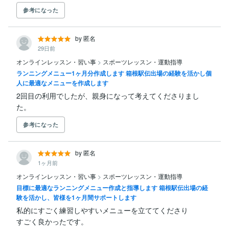
参考になった
by 匿名
29日前
オンラインレッスン・習い事
>
スポーツレッスン・運動指導
ランニングメニュー1ヶ月分作成します 箱根駅伝出場の経験を活かし個
人に最適なメニューを作成します
2回目の利用でしたが、親身になって考えてくださりまし
た。
参考になった
by 匿名
1ヶ月前
オンラインレッスン・習い事
>
スポーツレッスン・運動指導
目標に最適なランニングメニュー作成と指導します 箱根駅伝出場の経
験を活かし、皆様を1ヶ月間サポートします
私的にすごく練習しやすいメニューを立ててくださり

すごく良かったです。
