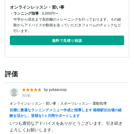
オンラインレッスン・習い事
・ランニング指導
3,000円〜
中学から現在まで長距離のトレーニングを行っております。その経
験からアドバイスや動画を送っていただきフォームのチェックなど
行います。
無料で見積り相談
評価
by yukasnoop
5日前
オンラインレッスン・習い事
>
スポーツレッスン・運動指導
目標に最適なランニングメニュー作成と指導します 箱根駅伝出場の経
験を活かし、皆様を1ヶ月間サポートします
いつも適切なアドバイスをありがとうございます。引き続き
よろしくお願いします。