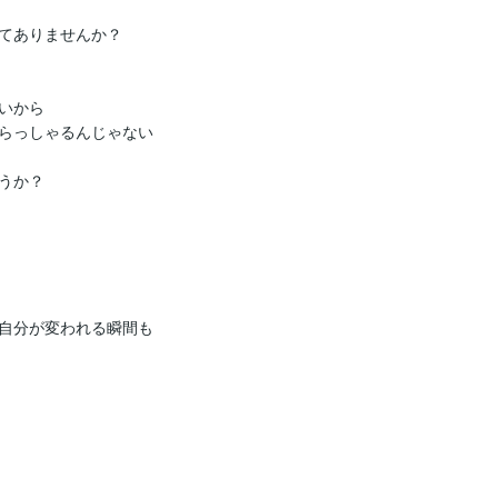
てありませんか？

から

らっしゃるんじゃない
か？

自分が変われる瞬間も