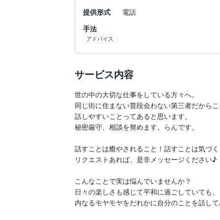
提供形式
電話
手法
アドバイス
サービス内容
世の中の大切な仕事をしている方々へ。

同じ街に住まない普段会わない第三者だからこそ
話しやすいことってあると思います。

秘密厳守、相談を努めます。らんです。

話すことは癒やされること！話すことは気づくこ
リクエストあれば、是非メッセージください♪

こんなことで実は悩んでいませんか？

日々の楽しさも感じて平和に過ごしていても、

内なるモヤモヤをだれかに自分のことを話して