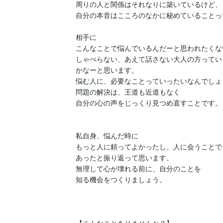
周りの人と関係はそれなりに築いているけど、

自分の本音はこころのなかに秘めていることっ
相手に

こんなことで悩んでいるんだーと思われたくない
しゃべらない、あえて話さない大人の方ってい
かなーと思います。

悩む人に、必要なことっていったいなんでしょう
問題の解決は、王道も近道もなく

自分の心の声をじっくり見つめ直すことです。

私自身、悩んだ時に

もっと人に頼ってよかったし、人に会うことで
あったと振り返って思います。

無理して心が壊れる前に、自分のことを

知る機会をつくりましょう。
