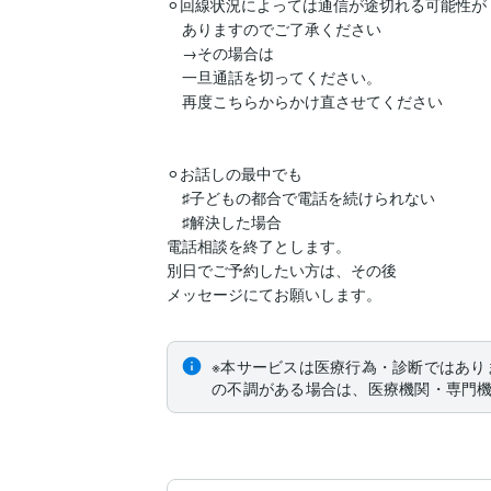
⚪︎回線状況によっては通信が途切れる可能性が

　ありますのでご了承ください

　→その場合は

　一旦通話を切ってください。

　再度こちらからかけ直させてください

⚪︎お話しの最中でも

　♯子どもの都合で電話を続けられない

　♯解決した場合

電話相談を終了とします。

別日でご予約したい方は、その後

メッセージにてお願いします。
※本サービスは医療行為・診断ではあり
の不調がある場合は、医療機関・専門