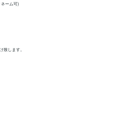
ーム可)

け致します。
