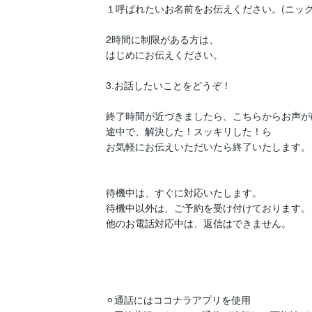
１呼ばれたいお名前をお伝えください。(ニックネ
2時間に制限がある方は、

はじめにお伝えください。

3.お話したいことをどうぞ！

終了時間が近づきましたら、こちらからお声が
途中で、解決した！スッキリした！ら

お気軽にお伝えいただいたら終了いたします。

待機中は、すぐに対応いたします。

待機中以外は、ご予約を受け付けております。

他のお電話対応中は、返信はできません。

⚪︎通話にはココナラアプリを使用
