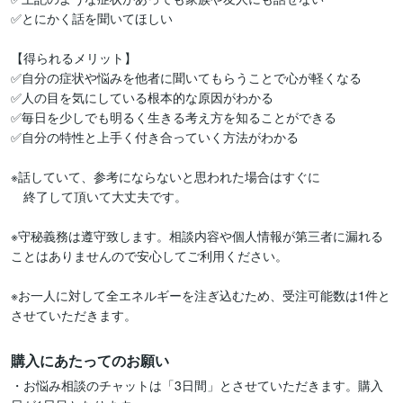
✅とにかく話を聞いてほしい

【得られるメリット】

✅自分の症状や悩みを他者に聞いてもらうことで心が軽くなる

✅人の目を気にしている根本的な原因がわかる

✅毎日を少しでも明るく生きる考え方を知ることができる

✅自分の特性と上手く付き合っていく方法がわかる

※話していて、参考にならないと思われた場合はすぐに

　終了して頂いて大丈夫です。

※守秘義務は遵守致します。相談内容や個人情報が第三者に漏れる
ことはありませんので安心してご利用ください。

※お一人に対して全エネルギーを注ぎ込むため、受注可能数は1件と
させていただきます。
購入にあたってのお願い
・お悩み相談のチャットは「3日間」とさせていただきます。購入