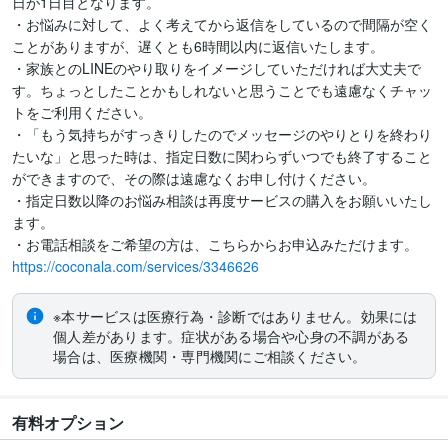
日が1日目となります。

・お悩みに対して、よく考えてから返信をしているので間隔が空く
ことがありますが、遅くとも6時間以内に返信いたします。

・家族とのLINEのやり取りをイメージしていただければ大丈夫で
す。ちょっとしたことかもしれないと思うことでも遠慮なくチャッ
トをご利用ください。

・「もう気持ちがすっきりしたのでメッセージのやりとりを終わり
たいな」と思った時は、指定日数に関わらずいつでも終了すること
ができますので、その際は遠慮なくお申し付けください。

・指定日数以降のお悩み相談は再度サービスの購入をお願いいたし
ます。

https://coconala.com/services/3346626
※本サービスは医療行為・診断ではありません。効果には
個人差があります。症状がある場合や心身の不調がある
場合は、医療機関・専門機関にご相談ください。
有料オプション