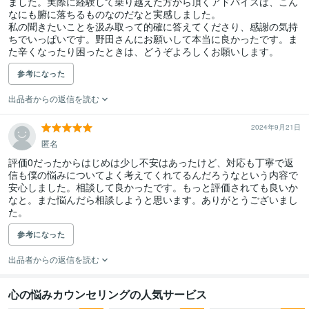
ました。実際に経験して乗り越えた方から頂くアドバイスは、こん
なにも腑に落ちるものなのだなと実感しました。

私の聞きたいことを汲み取って的確に答えてくださり、感謝の気持
ちでいっぱいです。野田さんにお願いして本当に良かったです。ま
た辛くなったり困ったときは、どうぞよろしくお願いします。
参考になった
出品者からの返信を読む
2024年9月21日
匿名
評価0だったからはじめは少し不安はあったけど、対応も丁寧で返
信も僕の悩みについてよく考えてくれてるんだろうなという内容で
安心しました。相談して良かったです。もっと評価されても良いか
なと。また悩んだら相談しようと思います。ありがとうございまし
た。
参考になった
出品者からの返信を読む
心の悩みカウンセリングの人気サービス