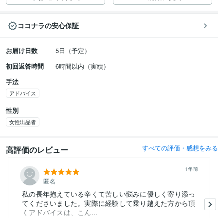
ココナラの安心保証
お届け日数
5日（予定）
初回返答時間
6時間以内（実績）
手法
アドバイス
性別
女性出品者
すべての評価・感想をみる
高評価のレビュー
1年前
匿名
私の長年抱えている辛くて苦しい悩みに優しく寄り添っ
てくださいました。実際に経験して乗り越えた方から頂
くアドバイスは、こん...