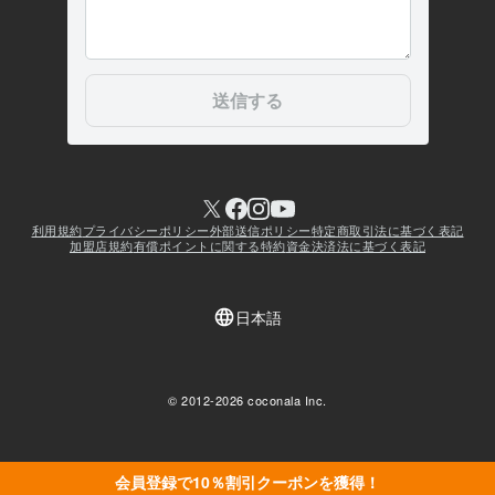
会員登録で10％割引クーポンを獲得！