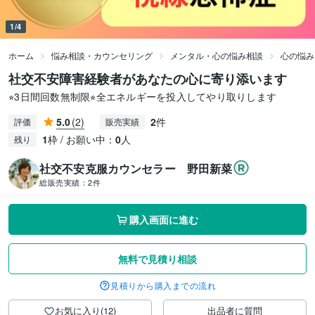
1/4
ホーム
悩み相談・カウンセリング
メンタル・心の悩み相談
心の悩み
社交不安障害経験者があなたの心に寄り添います
⭐︎3日間回数無制限⭐︎全エネルギーを投入してやり取りします
5.0
(2)
2
件
評価
販売実績
1
枠 / お願い中：
0
人
残り
社交不安克服カウンセラー 野田新菜
総販売実績：
2件
購入画面に進む
無料で見積り相談
見積りから購入までの流れ
お気に入り(12)
出品者に質問