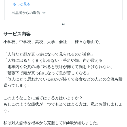
もっと見る
出品者からの返信
サービス内容
小学校、中学校、高校、大学、会社、、様々な場面で、

「人前だと顔が真っ赤になって見られるのが苦痛」

「人前に出るとうまく話せない・手足や顔、声が震える」

「電車内や公共の場に出ると視線が怖くて顔を上げられない」

「緊張下で頭が真っ白になって息が苦しくなる」

「他人にどう思われているのかが怖くて会食などの人との交流も躊
躇ってしまう」

このようなことに当てはまる方はいますか？

もしこのような症状が一つでも当てはまる方は、私とお話しましょ
う。

私は対人恐怖を根本から克服して約4年が経ちました。
