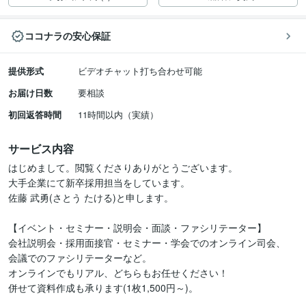
ココナラの安心保証
提供形式
ビデオチャット打ち合わせ可能
お届け日数
要相談
初回返答時間
11時間以内（実績）
サービス内容
はじめまして。閲覧くださりありがとうございます。

大手企業にて新卒採用担当をしています。

佐藤 武勇(さとう たける)と申します。

【イベント・セミナー・説明会・面談・ファシリテーター】

会社説明会・採用面接官・セミナー・学会でのオンライン司会、

会議でのファシリテーターなど。

オンラインでもリアル、どちらもお任せください！

併せて資料作成も承ります(1枚1,500円～)。
