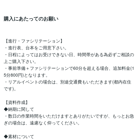
購入にあたってのお願い
【進行・ファシリテーション】

・進行表、台本をご用意下さい。

・日程によってはお受けできない日、時間帯がある為必ずご相談の
上ご購入下さい。

・事前準備＋ファシリテーションで60分を超える場合、追加料金(1
5分800円)となります。

・リアルイベントの場合は、別途交通費もいただきます(都内在住
です)。

【資料作成】

◆納期に関して

・数日の作業時間をいただけますとありがたいですが、もっとお急
ぎの場合は、遠慮なく仰ってください。

◆素材について
