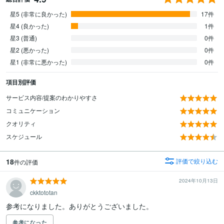
星5 (非常に良かった)
17件
星4 (良かった)
1件
星3 (普通)
0件
星2 (悪かった)
0件
星1 (非常に悪かった)
0件
項目別評価
サービス内容/提案のわかりやすさ
コミュニケーション
クオリティ
スケジュール
18
評価で絞り込む
件の評価
2024年10月13日
ckktototan
参考になりました。ありがとうございました。
参考になった