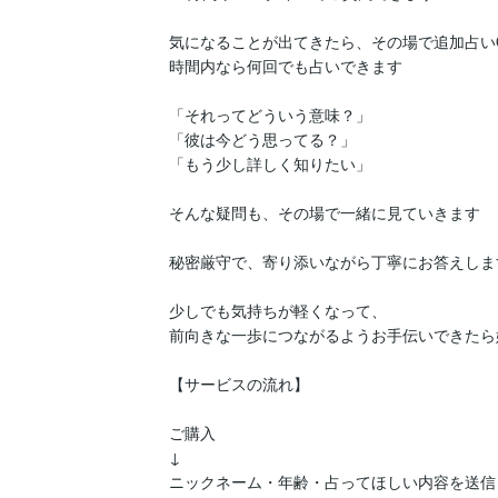
気になることが出てきたら、その場で追加占いO
時間内なら何回でも占いできます

「それってどういう意味？」

「彼は今どう思ってる？」

「もう少し詳しく知りたい」

そんな疑問も、その場で一緒に見ていきます

秘密厳守で、寄り添いながら丁寧にお答えします
少しでも気持ちが軽くなって、

前向きな一歩につながるようお手伝いできたら
【サービスの流れ】

ご購入

↓

ニックネーム・年齢・占ってほしい内容を送信
