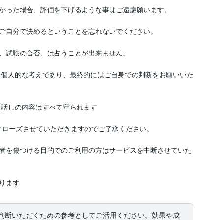
かった場合、評価を下げるような事はご遠慮願います。

ご自分で決めるということを忘れないでください。

、試験の合否、は占うことが出来ません。

一個人的な考えであり、最終的にはご自身での判断をお願いいた
お話しの内容はすべて守られます

クローズさせていただきますのでご了承ください。

者を傷つける目的でのご利用の方はサービスを中断させていた
ります
判断いただくための参考としてご活用ください。効果や成