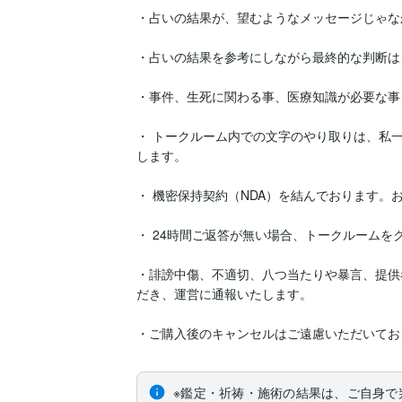
・占いの結果が、望むようなメッセージじゃな
・占いの結果を参考にしながら最終的な判断は
・事件、生死に関わる事、医療知識が必要な事
・ トークルーム内での文字のやり取りは、私
します。

・ 機密保持契約（NDA）を結んでおります。
・ 24時間ご返答が無い場合、トークルームを
・誹謗中傷、不適切、八つ当たりや暴言、提供
だき、運営に通報いたします。

・ご購入後のキャンセルはご遠慮いただいてお
※鑑定・祈祷・施術の結果は、ご自身で