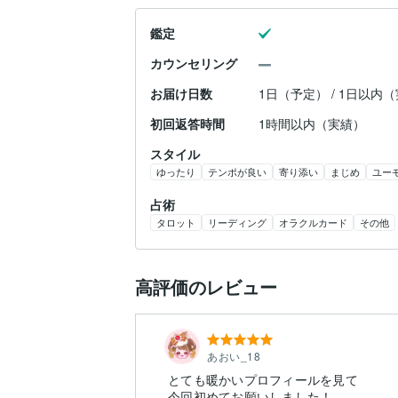
鑑定
カウンセリング
お届け日数
1日（予定） / 1日以内
初回返答時間
1時間以内（実績）
スタイル
ゆったり
テンポが良い
寄り添い
まじめ
ユー
占術
タロット
リーディング
オラクルカード
その他
高評価のレビュー
あおい_18
とても暖かいプロフィールを見て