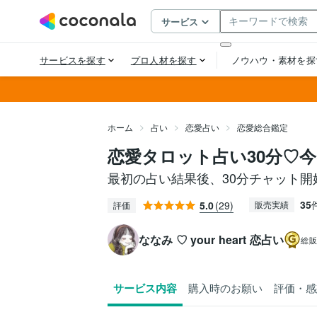
ホーム
占い
恋愛占い
恋愛総合鑑定
恋愛タロット占い30分♡
最初の占い結果後、30分チャット開
35
5.0
(29)
販売実績
評価
ななみ ♡ your heart 恋占い
総販
サービス内容
購入時のお願い
評価・感