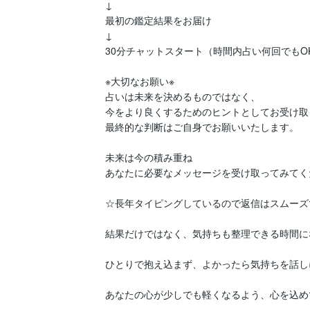
↓

最初の鑑定結果をお届け

↓

30分チャットスタート（時間内占い何回でもOK
※大切なお願い※

占いは未来を決めるものではなく、

今をより良くするためのヒントとしてお受け取
最終的な判断はご自身でお願いいたします。

未来は今の積み重ね

あなたに必要なメッセージを受け取ってみてく
☆長年タイピングしているので返信はスムーズで
結果だけではなく、気持ちも整理できる時間に
ひとりで抱え込まず、よかったら気持ちを話し
あなたの心が少しでも軽くなるよう、心を込め