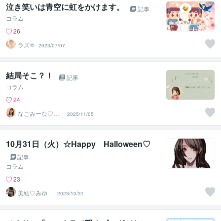
泣き笑いは青空に虹をかけます。
記事
コラム
26
ラズ✡
2023/07/07
結局そこ？！
記事
コラム
24
なごみーな♡癒
2025/11/05
し系心のサポー
ター
10月31日（火）☆Happy Halloween♡
記事
コラム
23
美結♡みゆ
2023/10/31