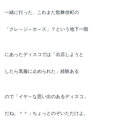
一緒に行った、これまた歌舞伎町の
「クレ～ジ～ホ～ス」？という地下一階
にあったディスコでは「出店しようと
したら黒服に止められた」経験ある
ので「イヤ～な思い出のあるディスコ」
だね。＾＾；ちょっとのぞいただけよ。