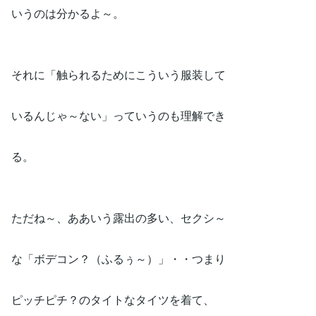
いうのは分かるよ～。
それに「触られるためにこういう服装して
いるんじゃ～ない」っていうのも理解でき
る。
ただね～、ああいう露出の多い、セクシ～
な「ボデコン？（ふるぅ～）」・・つまり
ピッチピチ？のタイトなタイツを着て、