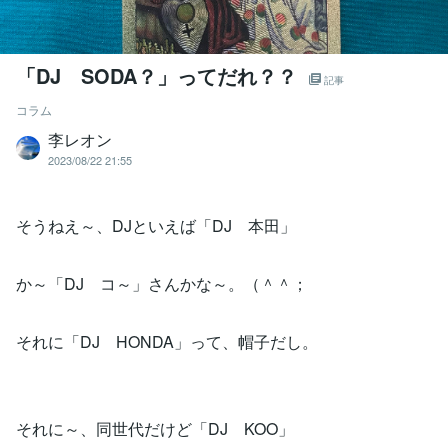
「DJ SODA？」ってだれ？？
記事
コラム
李レオン
2023/08/22 21:55
そうねえ～、DJといえば「DJ 本田」
か～「DJ コ～」さんかな～。（＾＾；
それに「DJ HONDA」って、帽子だし。
それに～、同世代だけど「DJ KOO」