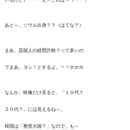
あと～、ソウル出身？？（はてな？）
まあ、芸能人の経歴詐称？って多いの
でまあ、ヨシ！とするよ。＾＾ホホホ
なんか、映像だけ見ると、「１０代？
２０代？」には見えるね～。
韓国は「整形大国？」なので、も～