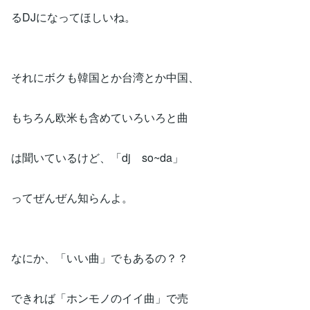
るDJになってほしいね。
それにボクも韓国とか台湾とか中国、
もちろん欧米も含めていろいろと曲
は聞いているけど、「dj so~da」
ってぜんぜん知らんよ。
なにか、「いい曲」でもあるの？？
できれば「ホンモノのイイ曲」で売