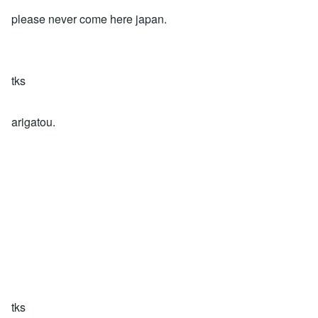
please never come here japan.
tks
arigatou.
tks