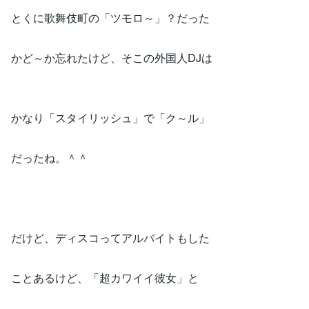
とくに歌舞伎町の「ツモロ～」？だった
かど～か忘れたけど、そこの外国人DJは
かなり「スタイリッシュ」で「ク～ル」
だったね。＾＾
だけど、ディスコってアルバイトもした
ことあるけど、「超カワイイ彼女」と