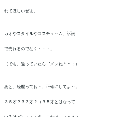
れてほしいぜよ。
カオやスタイルやコスチュ～ム、訴訟
で売れるのでなく・・・。
（でも、違っていたらゴメンね＾＾；）
あと、経歴ってね～、正確にしてよ～。
３５才？３３才？（３５才とはなって
いるけど）・・・え～これは～（＾＾；