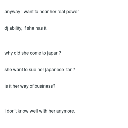
anyway i want to hear her real power
dj ability, if she has it.
why did she come to japan?
she want to sue her japanese fan?
is it her way of business?
i don't know well with her anymore.