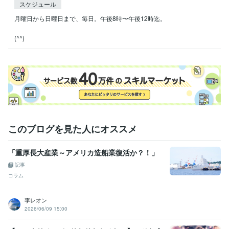
スケジュール
月曜日から日曜日まで、毎日。午後8時〜午後12時迄。

(^^)
このブログを見た人にオススメ
「重厚長大産業～アメリカ造船業復活か？！」
記事
コラム
李レオン
2026/06/09 15:00