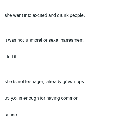
she went into excited and drunk people.
it was not 'unmoral or sexal harrasment'
i felt it.
she is not teenager, already grown-ups.
35 y.o. is enough for having common
sense.