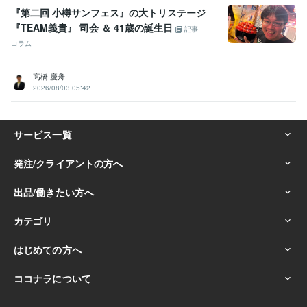
『第二回 小樽サンフェス』の大トリステージ
『TEAM義貴』 司会 ＆ 41歳の誕生日
記事
コラム
高橋 慶舟
2026/08/03 05:42