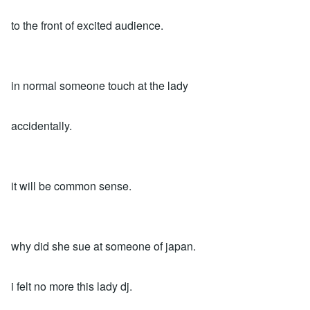
to the front of excited audience.
in normal someone touch at the lady
accidentally.
it will be common sense.
why did she sue at someone of japan.
i felt no more this lady dj.