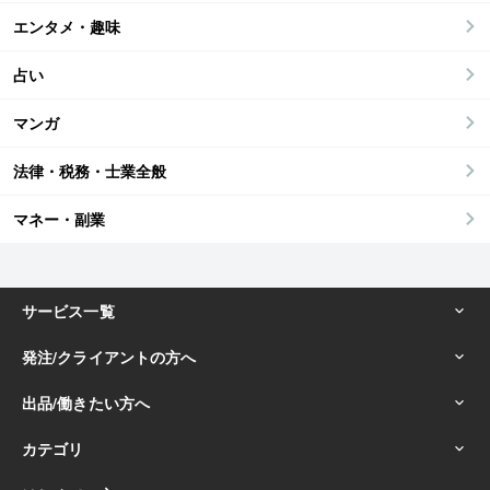
エンタメ・趣味
占い
マンガ
法律・税務・士業全般
マネー・副業