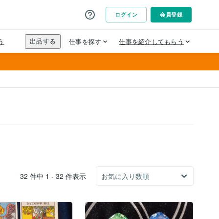
32 件中 1 - 32 件表示