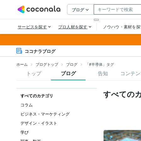
ココナラブログ
ホーム
ブログトップ
ブログ
「#半導体」タグ
トップ
ブログ
告知
コンテン
すべての
すべてのカテゴリ
コラム
ビジネス・マーケティング
デザイン・イラスト
学び