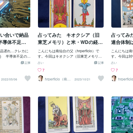
プ奪い合いで納品
占ってみた キオクシア（旧
占ってみ
半導体不足の
東芝メモリ）と米・WDの経営
連合体制
統合は成功するか
納品遅れ…クレカに
こんにちは南仙台の父（hrperficio）で
こんにちは南仙台
(金) 半導体不足の影
す。今回はキオクシア（旧東芝メモリ）
す。今回は対
界にも忍び寄る。
と米・ウエスタンデジタルによる半導体
つ、日米台の
記事
占い
記事
占い
は半導体が使われ
企業の経営統合について取り上げてみま
かを占ってみ
7
7
、一部の大手クレジッ
した。様々な憶測が飛び交う中で経営統
ピダスの設立
ドメーカーからの
合によってメリットは生じるのか、それ
も進んでいま
hrperficio（南仙
hrperfi
2022/05/06
2023/10/21
台の父）
台の父）
る。カード利用者
とも悪い方向に向かうのか、米国の対中
場進出が始ま
までには至ってい
半導体規制も関係する中で様々な見方が
や製造材料の
ない。 クレジット
出ています。さて、両社の国境を越えて
体を巡る施策
（大阪市浪速区）
の経営統合は成功するのでしょうか。写
核となる日米
クスカード」。券
真は鑑定の結果となります。左側が結
機能を有効に
Cチップは色の近い
果、右側が環境条件となります。まず結
ょうか。写真
るが、ICチップを
果ですが、正義のカードの逆位置が出て
左側が結果、
行する旨を「2―3
います。正義のカードの逆位置は不正や
す。まず結果
者に）周知し始め
不公平、偏向や不安定、一方的や不誠実
位置が出てい
券）。 カードに搭
といった意味があります。バランスや公
置は復活や誕