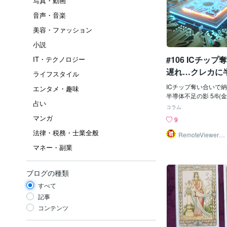
写真・動画
音声・音楽
美容・ファッション
小説
#106 ICチッ
IT・テクノロジー
遅れ…クレカに
ライフスタイル
影
ICチップ奪い合いで
エンタメ・趣味
半導体不足の影 5/6
占い
がクレジットカード業
コラム
カードのICチップに
マンガ
9
る。2022年に入り
法律・税務・士業全般
トカード会社ではカー
RemoteViewer導
与✅
納品遅れが発生してい
マネー・副業
への発行自体が遅れる
ないが、予断を許さ
カード会社、アプラス
ブログの種類
の提携カード「マネッ
すべて
面は白を基調とし、I
シルバーを採用してい
記事
ゴールドに変更して発
コンテンツ
月頃から（カード申込
た」（マネックス証