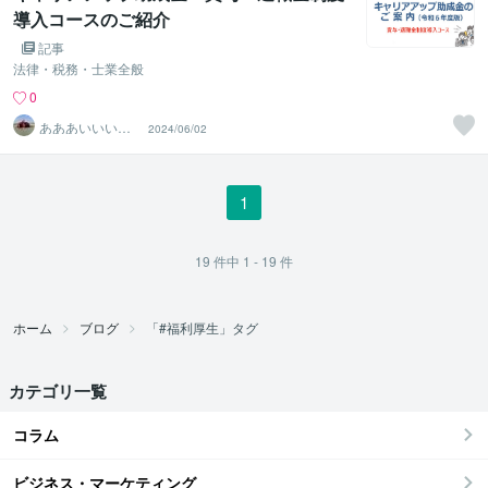
導入コースのご紹介
記事
法律・税務・士業全般
0
あああいいいう
2024/06/02
ううええ
1
19
件中
1 - 19
件
ホーム
ブログ
「#福利厚生」タグ
カテゴリ一覧
コラム
ビジネス・マーケティング