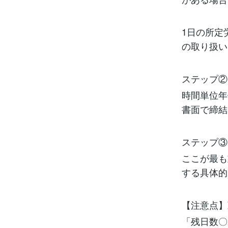
1日の所定
の取り扱い
ステップ②
時間単位年
書面で締結
ステップ③
ここが最も
する具体的
【注意点】
「残日数〇