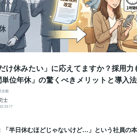
間だけ休みたい」に応えてますか？採用力
間単位年休」の驚くべきメリットと導入法
業全般
労士
22 23:17
：「半日休むほどじゃないけど…」という社員の