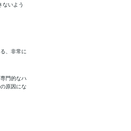
きないよう
れる、非常に
し専門的なハ
ルの原因にな