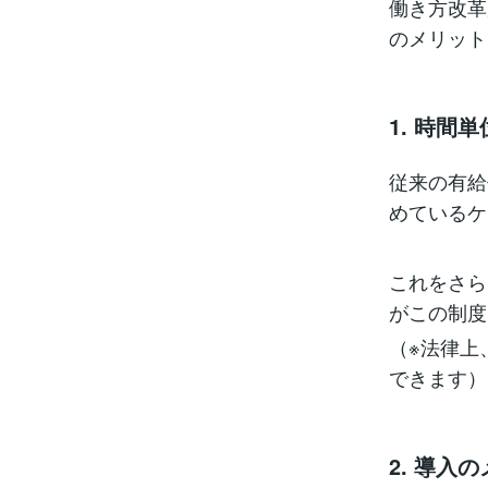
働き方改革
のメリット
1. 時間
従来の有給
めているケ
これをさら
がこの制度
（※法律上
できます）
2. 導