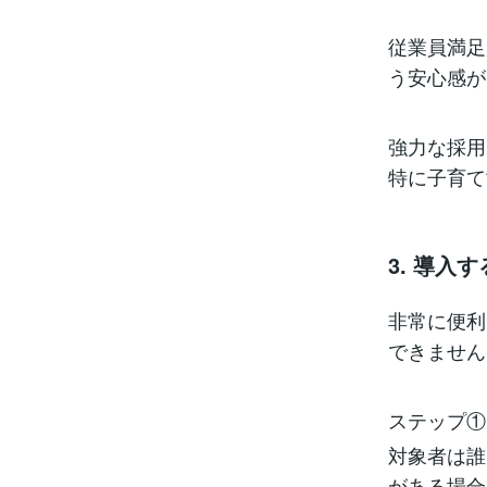
従業員満足
う安心感が
強力な採用
特に子育て
3. 導
非常に便利
できません
ステップ①
対象者は誰
がある場合