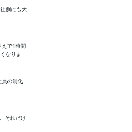
会社側にも大
迎えで1時間
すくなりま
社員の消化
ば、それだけ