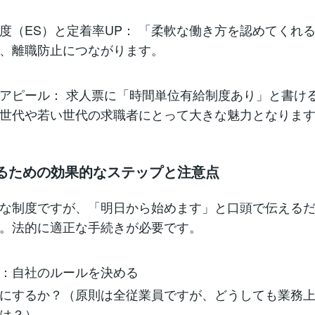
度（ES）と定着率UP： 「柔軟な働き方を認めてくれ
、離職防止につながります。
アピール： 求人票に「時間単位有給制度あり」と書け
世代や若い世代の求職者にとって大きな魅力となりま
入するための効果的なステップと注意点
な制度ですが、「明日から始めます」と口頭で伝える
。法的に適正な手続きが必要です。
：自社のルールを決める
にするか？（原則は全従業員ですが、どうしても業務
は？）