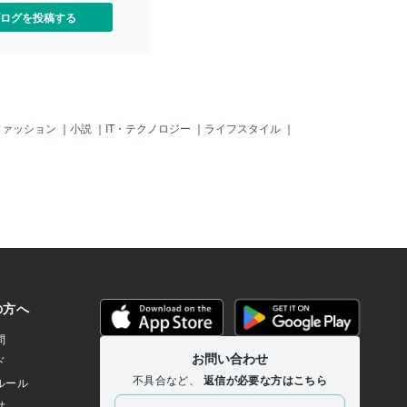
ログを投稿する
ファッション
｜
小説
｜
IT・テクノロジー
｜
ライフスタイル
｜