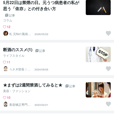
5月22日は禁煙の日。元うつ病患者の私が
思う「依存」との付き合い方
記事
コラム
12
礼 元No1風俗嬢･
2026/05/22
精神保健福祉士
断酒のススメ(1)
記事
ライフスタイル
11
うさぎ部長｜外
2024/09/05
資流キャリア戦
略コーチ
★まずは2週間禁酒してみると★
記事
美容・ファッション
10
美容矯正専門店
2023/02/21
ウェミアス