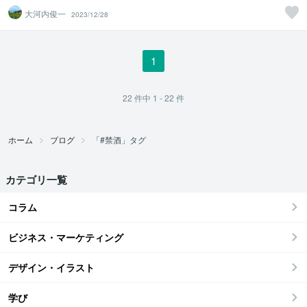
大河内俊一
2023/12/28
1
22
件中
1 - 22
件
ホーム
ブログ
「#禁酒」タグ
カテゴリ一覧
コラム
ビジネス・マーケティング
デザイン・イラスト
学び