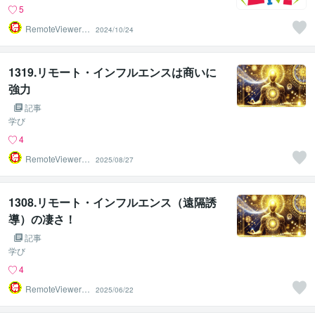
5
RemoteViewer導
2024/10/24
与✅
1319.リモート・インフルエンスは商いに
強力
記事
学び
4
RemoteViewer導
2025/08/27
与✅
1308.リモート・インフルエンス（遠隔誘
導）の凄さ！
記事
学び
4
RemoteViewer導
2025/06/22
与✅