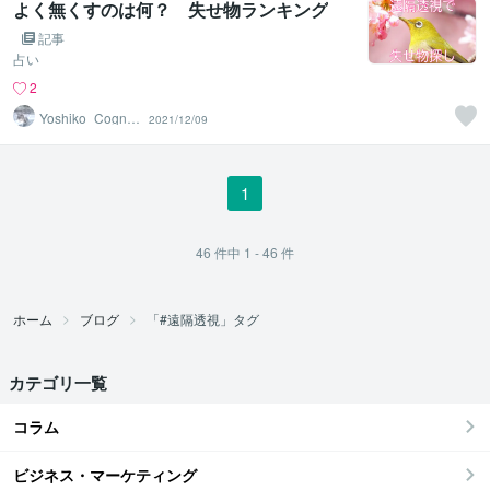
よく無くすのは何？ 失せ物ランキング
記事
占い
2
Yoshiko_Cogniz
2021/12/09
ance
1
46
件中
1 - 46
件
ホーム
ブログ
「#遠隔透視」タグ
カテゴリ一覧
コラム
ビジネス・マーケティング