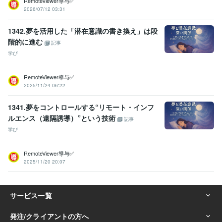
RemoteViewer導与✅
2026/07/12 03:31
1342.夢を活用した「潜在意識の書き換え」は段
階的に進む
記事
学び
RemoteViewer導与✅
2025/11/24 06:22
1341.夢をコントロールする“リモート・インフ
ルエンス（遠隔誘導）”という技術
記事
学び
RemoteViewer導与✅
2025/11/20 20:07