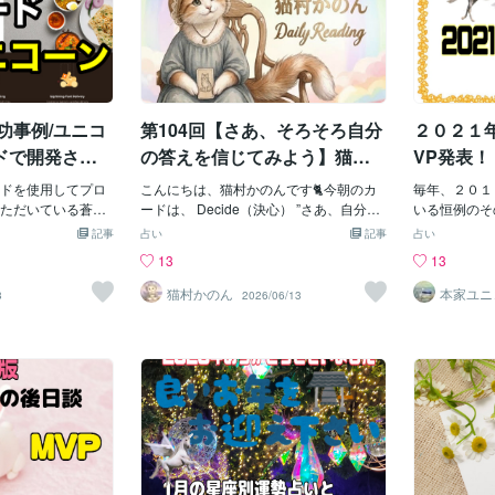
功事例/ユニコ
第104回【さあ、そろそろ自分
２０２１
ドで開発され
の答えを信じてみよう】猫村
VP発表！
コーンスター
かのん🐈 daily reading🔮
ドを使用してプロ
こんにちは、猫村かのんです🐈今朝のカ
毎年、２０１
gy」とは？
ただいている蒼士
ードは、 Decide（決心） ”さあ、自分が
いる恒例のそ
こからが本題で
どうしたいのかを、決心すべき時がきて
談のMVPで
記事
占い
記事
占い
ソースコードを書
います。”あなたはどう感じましたか？決
前はYouTu
13
13
リやネイティブアプ
心という言葉、とても強い言葉ですよ
画にして発表
きるツールのこと
ね。ですが、今日このカードから伝わっ
ナラブログで
猫村かのん
本家ユニ
8
2026/06/13
の使者桜
使用した海外での
てきたのは「もう心に正直に決めていい
年度も年末発
ありがと
発事例ともに増え
んだよ。」という、とても穏やかであた
くなったのと
ードの特徴を一言
たかいメッセージ。今日は週末ですし、
しまい休暇を
迅速」かつ「安
ここまでのあたたかいカードの流れを少
来ずにごめん
をすることができ
し振り返ってみましょう。 「Get Ground
なか３名まで
れまで、ノーコー
ed」 「True」 「The Crumbling」 「Sist
も頑張って努
トに関して、自分
erhood of the Rose」 「Believe in Yours
今回、選ばれ
リオにていくつか
elf」「Imarama」「Abundance」「Talk
果が出てます
ておりますが、今
about your feelings」そして昨日の「The
て２０２２年
として、ノーコー
Ever-Unfolding Rose」こんな風に「地に
ね。１一人目