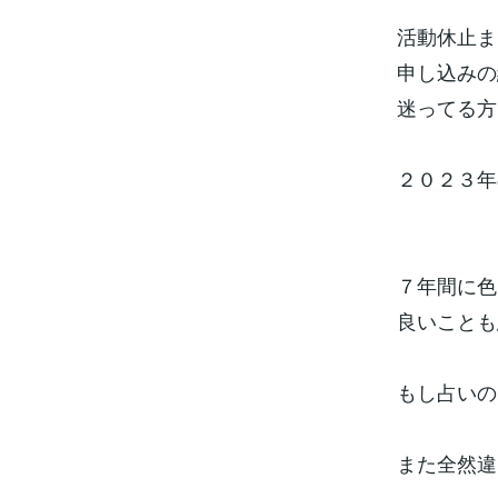
活動休止ま
申し込みの
迷ってる方
２０２３年
７年間に色
良いことも
もし占いの
また全然違