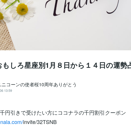
おもしろ星座別1月８日から１４日の運勢
ユニコーンの使者桜10周年ありがとう
06 13:59
千円引きで受けたい方にココナラの千円割引クーポン
onala.com/
invite/32TSNB