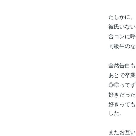
たしかに、
彼氏いない
合コンに呼
同級生のな
全然告白も
あとで卒業
◎◎ってず
好きだった
好きっても
した。
またお互い