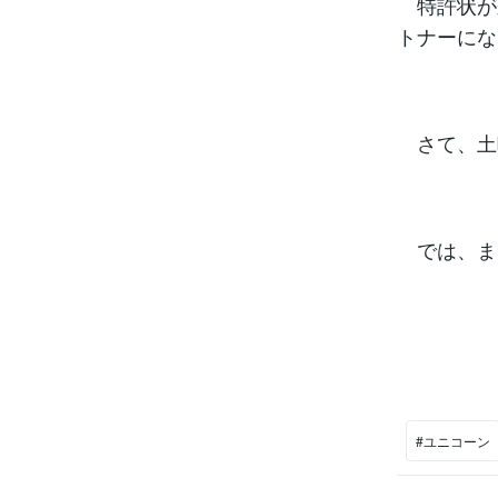
特許状が
トナーにな
さて、土
では、ま
#ユニコーン