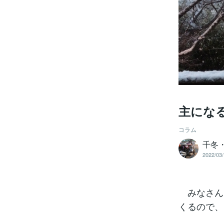
主にな
コラム
千冬
2022/03/
みなさん
くるので、