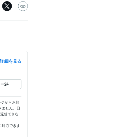
詳細を見る
ロー
24
ージからお願
きません。日
と返信できな
に対応できま