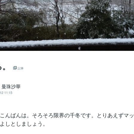
る。
記事
・曼珠沙華
12 11:15
こんばんは。そろそろ限界の千冬です。とりあえずマッ
よしとしましょう。