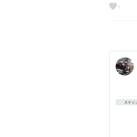
6
スケジ