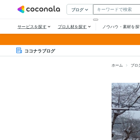
ココナラブログ
ホーム
ブロ