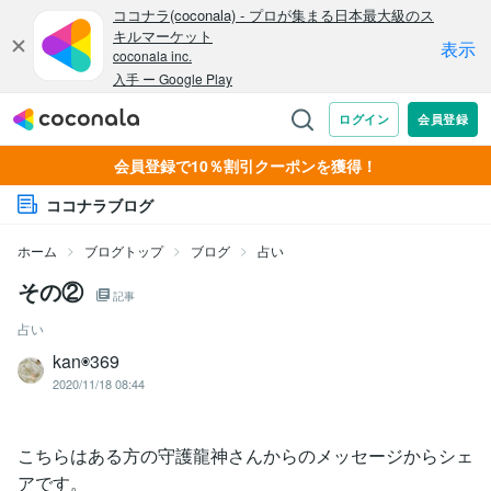
会員登録で10％割引クーポンを獲得！
ココナラブログ
ホーム
ブログトップ
ブログ
占い
その②
記事
占い
kan◉369
2020/11/18 08:44
こちらはある方の守護龍神さんからのメッセージからシェ
アです。