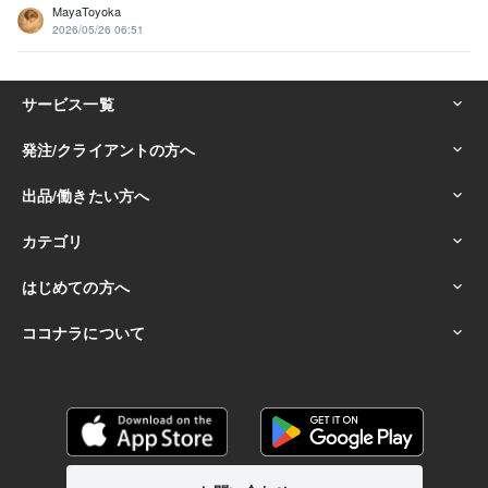
MayaToyoka
2026/05/26 06:51