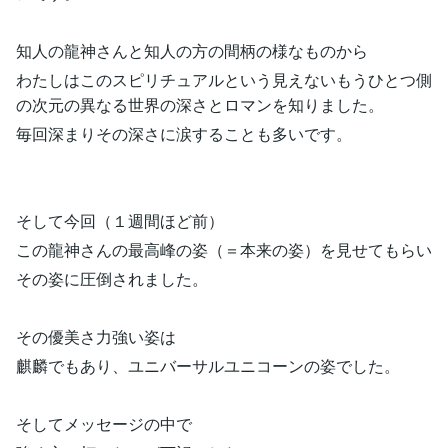
知人の龍神さんと知人の方の間柄の様なものから
わたしはこのスピリチュアルという見えないもうひとつ側
の次元の異なる世界の深さとロマンを知りました。
毎回深まりその深さに涙することも多いです。
そして今回（１週間ほど前）
この龍神さんの最高峰の姿（＝本来の姿）を見せてもらい
その姿に圧倒されました。
その優美さ力強い姿は
麒麟でもあり、ユニバーサルユニコーンの姿でした。
そしてメッセージの中で