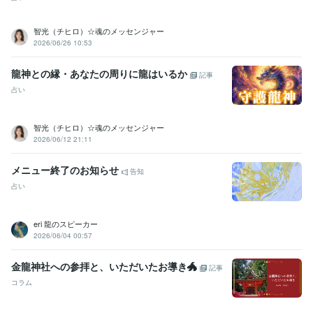
智光（チヒロ）☆魂のメッセンジャー
2026/06/26 10:53
龍神との縁・あなたの周りに龍はいるか
記事
占い
智光（チヒロ）☆魂のメッセンジャー
2026/06/12 21:11
メニュー終了のお知らせ
告知
占い
eri 龍のスピーカー
2026/06/04 00:57
金龍神社への参拝と、いただいたお導き🐲
記事
コラム