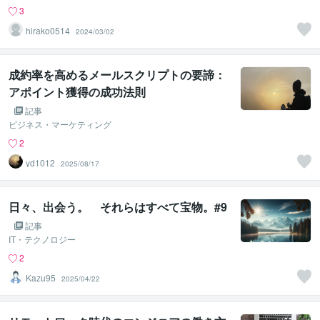
3
hirako0514
2024/03/02
成約率を高めるメールスクリプトの要諦：
アポイント獲得の成功法則
記事
ビジネス・マーケティング
2
yd1012
2025/08/17
日々、出会う。 それらはすべて宝物。#9
記事
IT・テクノロジー
2
Kazu95
2025/04/22