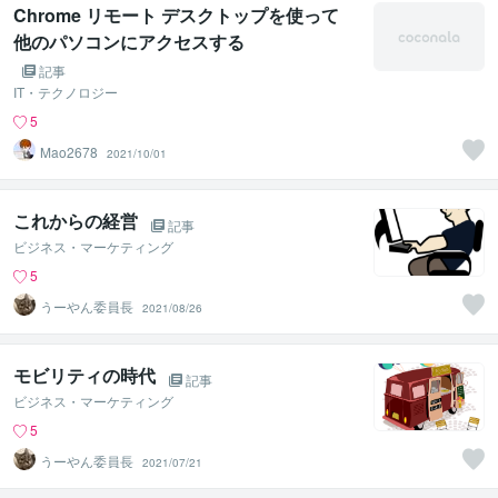
Chrome リモート デスクトップを使って
他のパソコンにアクセスする
記事
IT・テクノロジー
5
Mao2678
2021/10/01
これからの経営
記事
ビジネス・マーケティング
5
うーやん委員長
2021/08/26
モビリティの時代
記事
ビジネス・マーケティング
5
うーやん委員長
2021/07/21