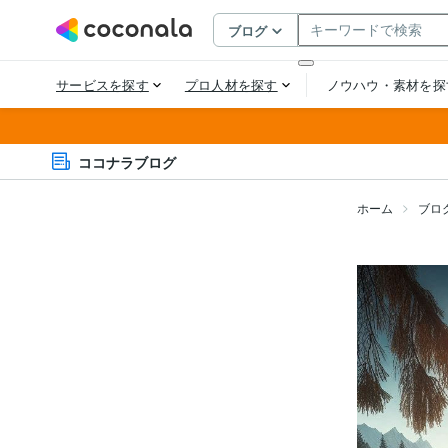
ココナラブログ
ホーム
ブロ