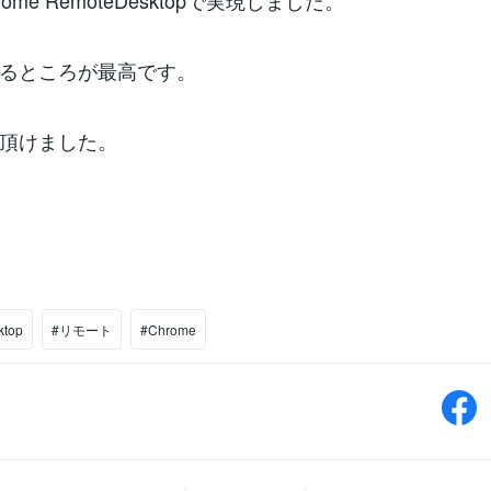
Chrome RemoteDesktopで実現しました。
るところが最高です。
頂けました。
ktop
#リモート
#Chrome