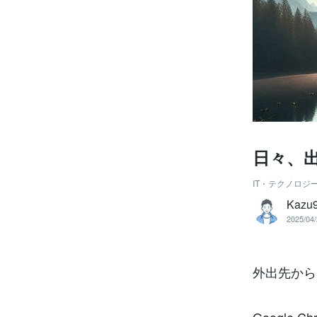
日々、
IT・テクノロジ
Kazu
2025/04/
外出先から