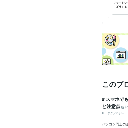
このブ
# スマホで
と注意点
記
IT・テクノロジー
パソコン同士の遠