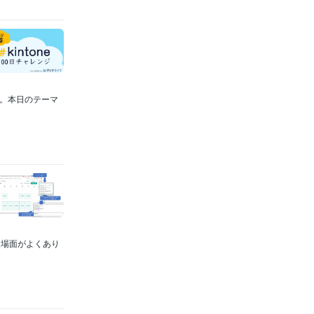
目。本日のテーマ
る場面がよくあり