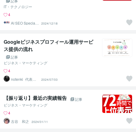
記事
IT・テクノロジー
4
AI SEO Specialis
2024/12/18
t
Googleビジネスプロフィール運用サービ
ス提供の流れ
記事
ビジネス・マーケティング
4
notenki_代表渡
2024/07/03
邉（MEO対策）
【振り返り】最近の実績報告
記事
ビジネス・マーケティング
4
古谷 和之
2024/01/11