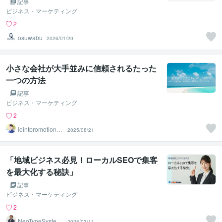
記事
ビジネス・マーケティング
2
osuwabu
2026/01/20
小さな会社が大手並みに信頼されるたった
一つの方法
記事
ビジネス・マーケティング
2
jointpromotionto
2025/08/21
kyo
「地域ビジネス必見！ローカルSEOで集客
を最大化する秘訣」
記事
ビジネス・マーケティング
2
NeoTypeSystem
2025/03/11