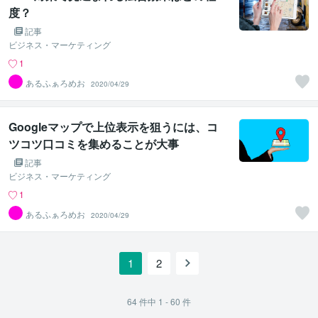
度？
記事
ビジネス・マーケティング
1
あるふぁろめお
2020/04/29
Googleマップで上位表示を狙うには、コ
ツコツ口コミを集めることが大事
記事
ビジネス・マーケティング
1
あるふぁろめお
2020/04/29
1
2
64
件中
1 - 60
件