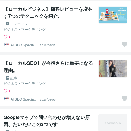
【ローカルビジネス】顧客レビューを増や
す7つのテクニックを紹介。
コンテンツ
ビジネス・マーケティング
3
AI SEO Specialis
2020/09/22
t
【ローカルSEO】が今後さらに重要になる
理由。
記事
ビジネス・マーケティング
3
AI SEO Specialis
2020/04/09
t
Googleマップで問い合わせが増えない原
因、だいたいこの3つです