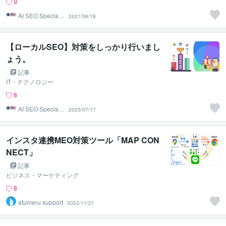
9
AI SEO Specialis
2021/06/18
t
【ローカルSEO】対策をしっかり行いまし
ょう。
記事
IT・テクノロジー
8
AI SEO Specialis
2023/07/17
t
インスタ連携MEO対策ツール「MAP CON
NECT」
記事
ビジネス・マーケティング
8
atumeru support
2022/11/21