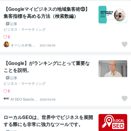
【Googleマイビジネスの地域集客術⑬】
集客指標を高める方法（検索数編）
記事
ビジネス・マーケティング
5
オーシカ＠地域
2021/06/30
集客サポーター
【Google】がランキングにとって重要な
ことを説明。
記事
ビジネス・マーケティング
5
AI SEO Specialis
2020/04/09
t
ローカルSEOは、世界中でビジネスを展開
する際にも非常に強力なツールです。