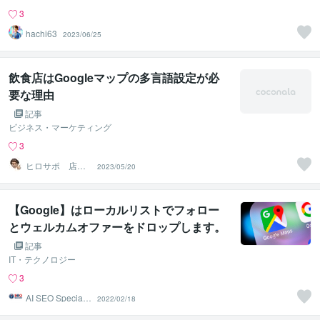
3
hachi63
2023/06/25
飲食店はGoogleマップの多言語設定が必
要な理由
記事
ビジネス・マーケティング
3
ヒロサポ 店舗
2023/05/20
集客
【Google】はローカルリストでフォロー
とウェルカムオファーをドロップします。
記事
IT・テクノロジー
3
AI SEO Specialis
2022/02/18
t