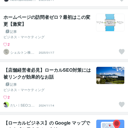
s
ホームページの訪問者ゼロ？最初はこの変
更【激変】
記事
ビジネス・マーケティング
2
シェルトン株式
2025/01/17
会社
【店舗経営者必見】ローカルSEO対策には
被リンクが効果的なお話
記事
ビジネス・マーケティング
2
だい｜SEOコン
2024/11/14
サルタント
【ローカルビジネス】の Google マップで