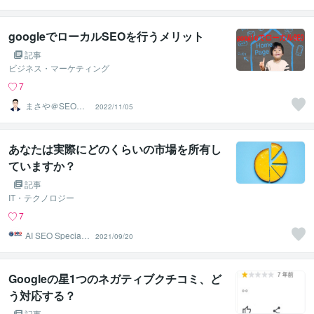
googleでローカルSEOを行うメリット
記事
ビジネス・マーケティング
7
まさや＠SEOコ
2022/11/05
ンサルタント
あなたは実際にどのくらいの市場を所有し
ていますか？
記事
IT・テクノロジー
7
AI SEO Specialis
2021/09/20
t
Googleの星1つのネガティブクチコミ、ど
う対応する？
記事