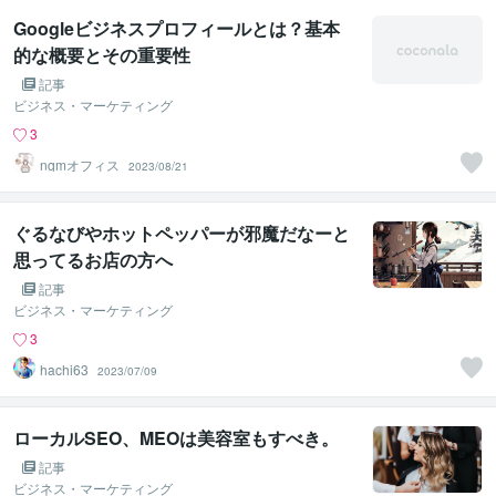
Googleビジネスプロフィールとは？基本
的な概要とその重要性
記事
ビジネス・マーケティング
3
ngmオフィス
2023/08/21
ぐるなびやホットペッパーが邪魔だなーと
思ってるお店の方へ
記事
ビジネス・マーケティング
3
hachi63
2023/07/09
ローカルSEO、MEOは美容室もすべき。
記事
ビジネス・マーケティング