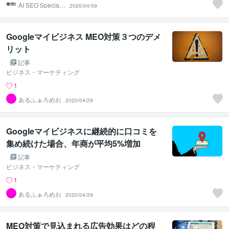
AI SEO Specialis
2020/04/09
t
Googleマイビジネス MEO対策３つのデメ
リット
記事
ビジネス・マーケティング
1
あるふぁろめお
2020/04/29
Googleマイビジネスに継続的に口コミを
集め続けた場合、年商が平均5%増加
記事
ビジネス・マーケティング
1
あるふぁろめお
2020/04/29
MEO対策で見込まれる広告効果はどの程