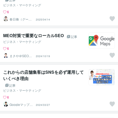
ビジネス・マーケティング
6
春日脩（グーグ
2025/04/14
ルマップ集客の
専門家）
MEO対策で重要なローカルSEO
記事
ビジネス・マーケティング
6
まさや＠SEOコ
2024/10/19
ンサルタント
これからの店舗集客はSNSを必ず運用して
いくべき理由
記事
ビジネス・マーケティング
6
Googleマップコ
2024/03/27
ンサルタントSy
un