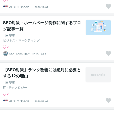
AI SEO Specialis
2020/12/09
t
SEO対策・ホームページ制作に関するブロ
グ記事一覧
記事
ビジネス・マーケティング
2
seo_consultant
2020/11/25
【SEO対策】ランク改善には絶対に必要と
する12の理由
記事
IT・テクノロジー
2
AI SEO Specialis
2020/09/08
t