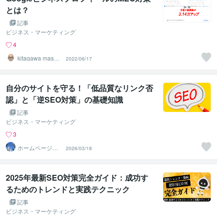
とは？
記事
ビジネス・マーケティング
4
kitagawa masak
2022/06/17
atu
自分のサイトを守る！「低品質なリンク否
認」と「逆SEO対策」の基礎知識
記事
ビジネス・マーケティング
3
ホームページ・S
2026/03/18
EO専門コンサル
会社Li
2025年最新SEO対策完全ガイド：成功す
るためのトレンドと実践テクニック
記事
ビジネス・マーケティング